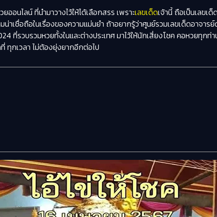
วยออนไลน์ ที่นำมาวางไว้ให้ได้เลือกสรร เพราะ
เลขเด็ด
เจ้านี้ ถือเป็นเลขเ
มน่าเชื่อถือในเรื่องของความแม่นยำ ถ้าอยากรู้ว่าศูนย์รวมเลขเด็ดอาจารย์ด
24 ที่รวบรวมหวยทั้งในและต่างประเทศ มาไว้ให้นักเสี่ยงโชค คอหวยทุกท่าน
ี่ ทุกเวลา ไม่ต้องยุ่งยากอีกต่อไป