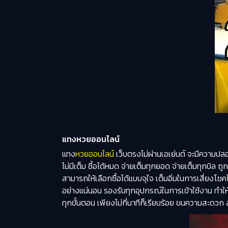
แทงหวยออนไลน์
แทง
หวยออนไลน์
เว็บตรงไม่ผ่านเอเย่นต์ จะมีความป
ไม่มีเต็ม ซื้อได้หมด จ่ายเต็มทุกยอด จ่ายเต็มทุกบิล ถู
สามารถให้เลือกซื้อได้แบบจุใจ เต็มอิ่มในการเสี่ยงโช
อย่างแน่นอน รองรับทุกอุปกรณ์ในการเข้าใช้งาน ทำให้
ทุกขั้นตอน เพียงไม่กี่นาทีก็เรียบร้อย ขนความสะดว