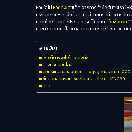
หวยไอ้ไข่
หวยดัง
เลขเด็ด จากทางเว็บไซต์ของเรา ให้ห
บรรดาเซียนหวย จึงนับว่าเป็นสำนักดังที่ค่อนข้างมีควา
หลายได้เข้ามาเปิดประสบการณ์ใหม่ๆกับ
เว็บซื้อหวย
20
ที่สะดวก สบายเป็นอย่างมาก สามารถเข้าซื้อหวยได้ทุกท
สารบัญ
เลขเด็ด หวยไอ้ไข่ วัดเจดีย์
แทงหวยออนไลน์
สมัครแทงหวยออนไลน์ จ่ายสูงสุดถึงบาทละ 1000
ขั้นตอนสมัครสมาชิกเข้าเล่นคาสิโนกับ HENG99
สรุป