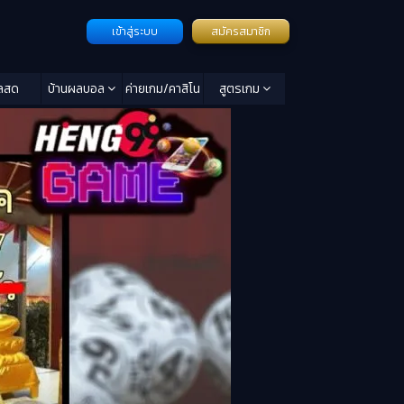
เข้าสู่ระบบ
สมัครสมาชิก
ลสด
บ้านผลบอล
ค่ายเกม/คาสิโน
สูตรเกม