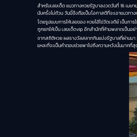
สำหรับเลขเด็ด แนวทางหวยรัฐบาลงวดวันที่ 16 เมษา
นับครั้งไม่ถ้วน วันนี้จึงถือเป็นโอกาสดีที่จะเอาแนวทา
โดยรูปแบบการให้เลขของ หวยไอ้ไข่วัดเจดีย์ เป็นการให้
ถูกยกให้เป็น เลขเด็ดvip อีกสำนักที่ห้ามพลาดเป็นอย่างย
จากสถิติหวย ผลรางวัลสลากกินแบ่งรัฐบาลที่ผ่านมา หว
แหละที่จะเป็นคำตอบช่วยพาไปถึงความหวังนั้นมากที่สุด ง