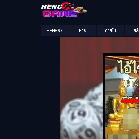
HENG99
หวย
คาสิโน
สล