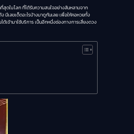
ด็ดที่สุดในโลก ที่ได้รับความสนใจอย่างล้นหลามจาก
ัง มีเลขเด็ดอะไรบ้างมาดูกันเลย เพื่อให้คอหวยทั้ง
ได้เข้ามาใช้บริการ เป็นอีกหนึ่งช่องทางการเสี่ยงดวง