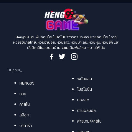
Heng99 เดิมพันออนไลน์ เปิดให้บริการครบวงจร หวยออนไลน์ อาทิ
หวยรัฐบาลไทย, หวยฮานอย, หวยลาว, หวยมาเลย์, หวยหุ้น, หวยยี่กี และ
ยังมีคาสิโนออนไลน์ และเกมเดิมพันอีกมากมายให้เล่น
หมวดหมู่
พนันบอล
HENG99
โปรโมชั่น
หวย
บอลสด
คาสิโน
บ้านผลบอล
สล็อต
ค่ายเกม/คาสิโน
บาคาร่า
สูตรเกม