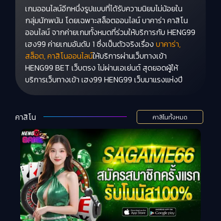
เกมออนไลน์อีกหนึ่งรูปแบบที่ได้รับความนิยมไม่น้อยใน
กลุ่มนักพนัน โดยเฉพาะสล็อตออนไลน์ บาคาร่า คาสิโน
ออนไลน์ จากค่ายเกมทั้งหมดที่ร่วมให้บริการกับ HENG99
เฮง99 ค่ายเกมอันดับ 1 ซึ่งเป็นตัวจริงเรื่อง
บาคาร่า
,
สล็อต
,
คาสิโนออนไลน์
ให้บริการผ่านเว็บทางเข้า
HENG99 BET เว็บตรง ไม่ผ่านเอเย่นต์ สุดยอดผู้ให้
บริการเว็บทางเข้า เฮง99 HENG99 เว็บมาแรงแห่งปี
คาสิโน
คาสิโนทั้งหมด