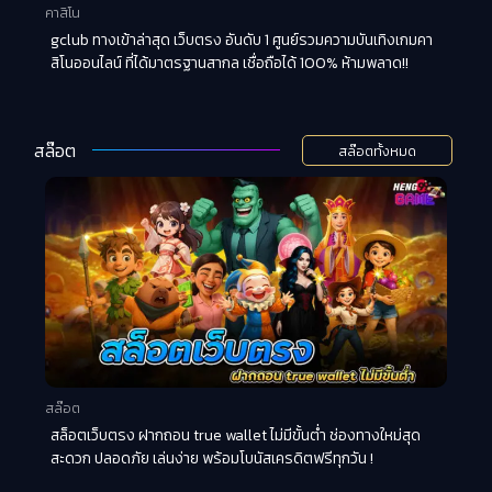
คาสิโน
gclub ทางเข้าล่าสุด เว็บตรง อันดับ 1 ศูนย์รวมความบันเทิงเกมคา
สิโนออนไลน์ ที่ได้มาตรฐานสากล เชื่อถือได้ 100% ห้ามพลาด!!
สล๊อต
สล๊อตทั้งหมด
สล๊อต
สล็อตเว็บตรง ฝากถอน true wallet ไม่มีขั้นต่ำ ช่องทางใหม่สุด
สะดวก ปลอดภัย เล่นง่าย พร้อมโบนัสเครดิตฟรีทุกวัน !