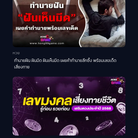
หวย
ทำนายฝัน ฝันมีด ฝันเห็นมีด เผยคำทำนายลึกซึ้ง พร้อมเลขเด็ด
เสี่ยงทาย