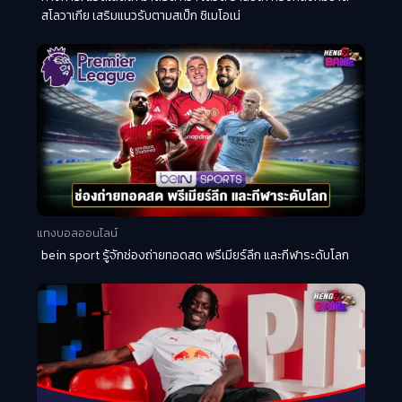
สโลวาเกีย เสริมแนวรับตามสเป็ก ซิเมโอเน่
แทงบอลออนไลน์
bein sport รู้จักช่องถ่ายทอดสด พรีเมียร์ลีก และกีฬาระดับโลก