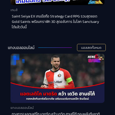
เกมส์
Saint Seiya EX เกมมือถือ Strategy Card RPG รวมสุดยอด
Gold Saints พร้อมกราฟิก 3D สุดอลังการ ในโลก Sanctuary
ได้แล้ววันนี้
แทงบอลออนไลน์
บอลสดทั้งหมด
แทงบอลออนไลน์
ทางการ! แอตเลติโก มาดริด คว้า เดวิด ฮานซ์โก้ กองหลังทีมชาติ