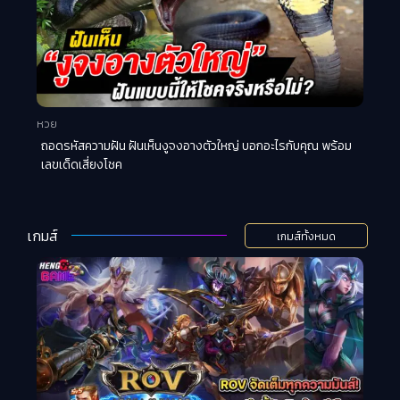
หวย
ถอดรหัสความฝัน ฝันเห็นงูจงอางตัวใหญ่ บอกอะไรกับคุณ พร้อม
เลขเด็ดเสี่ยงโชค
เกมส์
เกมส์ทั้งหมด