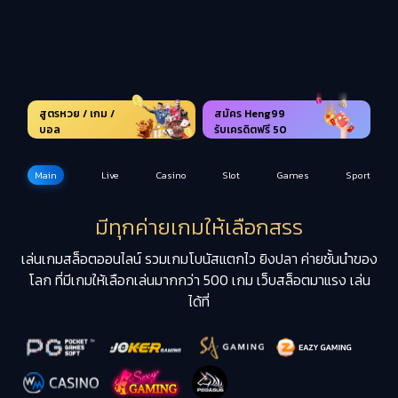
สูตรหวย / เกม /
สมัคร Heng99
บอล
รับเครดิตฟรี 50
Main
Live
Casino
Slot
Games
Sport
มีทุกค่ายเกมให้เลือกสรร
เล่นเกมสล็อตออนไลน์ รวมเกมโบนัสแตกไว ยิงปลา ค่ายชั้นนำของ
โลก ที่มีเกมให้เลือกเล่นมากกว่า 500 เกม เว็บสล็อตมาแรง เล่น
ได้ที่