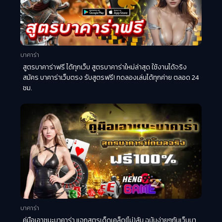
บาคาร่า
สูตรบาคาร่าฟรี ได้ทุกเว็บ สูตรบาคาร่าใหม่ล่าสุด ใช้งานได้จริง
สมัคร บาคาร่าเว็บตรง รับสูตรฟรี! ทดลองเล่นได้ทุกค่าย ตลอด 24
ชม.
บาคาร่า
คู่มือเอาชนะบาคาร่า แจกสูตรเด็ดเคล็ด(ไม่)ลับ ฉบับง่ายๆกับเว็บบา