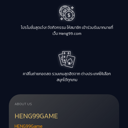
โปรโมชั่นสุดเจ๋ง! จัดกิจกรรม ให้สมาชิก เข้าร่วมรับมากมายที่
เว็บ Heng99.com
คาสิโนถ่ายทอดสด รวมเกมสุดฮิตจาก ต่างประเทศให้เลือก
สนุกได้ทุกเกม
ABOUT US
HENG99GAME
HENG99Game