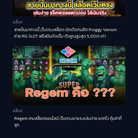
สล๊อต
สายปั่นมาทางนี้ เว็บตรงสล็อต เปิดตัวเกมฮิต Froggy Venom
ค่าย RG SLOT ฟรีสปินจัดเต็ม ตัวคูณสูงสุด 5,000 เท่า
สล๊อต
Regem เกมสล็อตออนไลน์ เว็บตรงมาแรงเล่นง่าย แตกไว คุ้มค่าที่
สุด