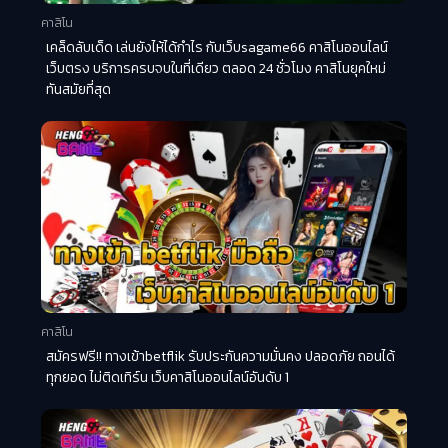
คาสิโน
เคล็ดลับเด็ด เล่นยังไห้ได้กำไร กับเว็บsagame66 คาสิโนออนไลน์
เว็บตรง บริการครบจบในที่เดียว ตลอด 24 ชั่วโมง คาสิโนยุคใหม่
ทันสมัยที่สุด
คาสิโน
สมัครฟรี!! ทางเข้าbetflik รับประกันความมั่นคง ปลอดภัย ถอนได้
ทุกยอด ไม่ติดเทิร์น เว็บคาสิโนออนไลน์อันดับ 1