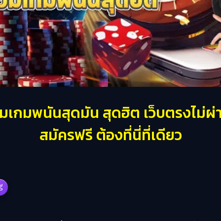
เกมพนันสุดมัน สุดฮิต เว็บตรงไม่ผ่า
สมัครฟรี ต้องที่นี่ที่เดียว
รี