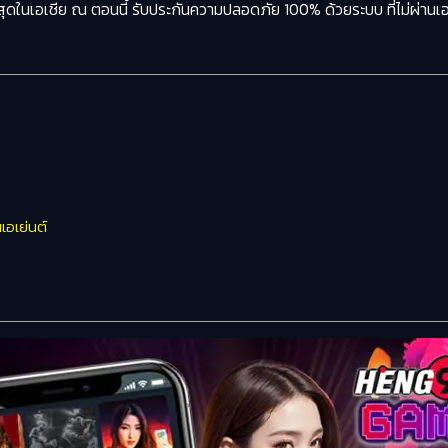
ที่สุดในเอเชีย ณ ตอนนี้ รับประกันความปลอดภัย 100% ด้วยระบบ ที่ไม่ผ่านเ
เอเย่นต์