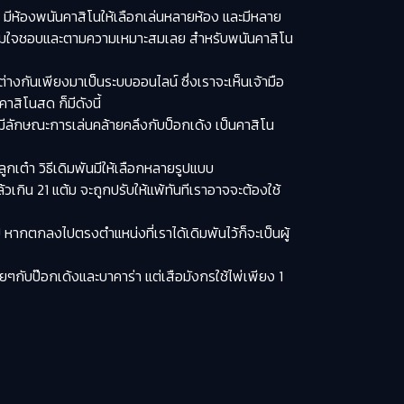
คือ มีห้องพนันคาสิโนให้เลือกเล่นหลายห้อง และมีหลาย
ได้ ตามใจชอบและตามความเหมาะสมเลย สำหรับพนันคาสิโน
งกันเพียงมาเป็นระบบออนไลน์ ซึ่งเราจะเห็นเจ้ามือ
าสิโนสด ก็มีดังนี้
 มีลักษณะการเล่นคล้ายคลึงกับป็อกเด้ง เป็นคาสิโน
กเต๋า วิธีเดิมพันมีให้เลือกหลายรูปแบบ
้วเกิน 21 แต้ม จะถูกปรับให้แพ้ทันทีเราอาจจะต้องใช้
ากตกลงไปตรงตำแหน่งที่เราได้เดิมพันไว้ก็จะเป็นผู้
ายๆกับป๊อกเด้งและบาคาร่า แต่เสือมังกรใช้ไพ่เพียง 1