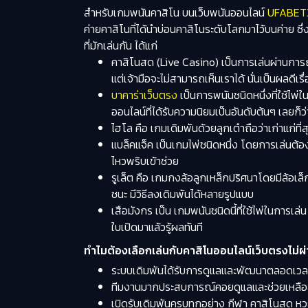
สำหรับเกมพนันคาสิโน บนเว็บพนันออนไลน์
UFABET
ค่ายคาสิโนที่ได้นำบ่อนคาสิโนระดับโลกมาไว้บนค่าย 
ที่มักเล่นกัน ได้แก่
คาสิโนสด (Live Casino) เป็นการเล่นผ่านการถ
แต่เจ้ามือจะไม่สามารถเห็นเราได้ นั่นเป็นผลด
บาคาร่าเว็บตรง
เป็นการพนันชนิดหนึ่งที่ใช้ไพ่
ออนไลน์ที่ได้รับความนิยมเป็นอันดับต้นๆ เลยก็ว่
ไฮโล คือ เกมเดิมพันด้วยลูกเต๋าถือว่าเก่าแก่
แบล็คแจ็ค เป็นเกมไพ่ชนิดหนึ่ง โดยการเล่นต้องร
ไหวพริบเข้าช่วย
รูเล็ต คือ เกมกงล้อลูกเหล็กปริศนาโดยมีล้อเ
ชนะ มีวิธีลงเดิมพันได้หลายรูปแบบ
เสือมังกร เป็น เกมพนันชนิดนี้ที่ใช้ไพ่ในการเ
ใบเปิดมาแล้วรู้ผลทันที
ทำไมต้องเลือกเล่นกับคาสิโนออนไลน์เว็บตรงไม่ผ่
ระบบเดิมพันได้รับการดูแลและพัฒนาตลอดเวลา
ทีมงานมากประสบการณ์คอยดูแลและช่วยเหลือล
เปิดรับเดิมพันครบทุกอย่าง กีฬา คาสิโนสด ห