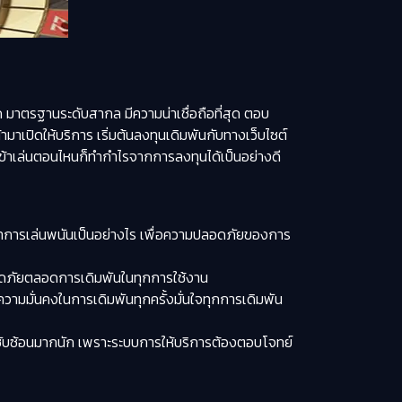
สุด มาตรฐานระดับสากล มีความน่าเชื่อถือที่สุด ตอบ
เปิดให้บริการ เริ่มต้นลงทุนเดิมพันกับทางเว็บไซต์
เข้าเล่นตอนไหนก็ทำกำไรจากการลงทุนได้เป็นอย่างดี
ว่าการเล่นพนันเป็นอย่างไร เพื่อความปลอดภัยของการ
อดภัยตลอดการเดิมพันในทุกการใช้งาน
ความมั่นคงในการเดิมพันทุกครั้งมั่นใจทุกการเดิมพัน
่ซับซ้อนมากนัก เพราะระบบการให้บริการต้องตอบโจทย์