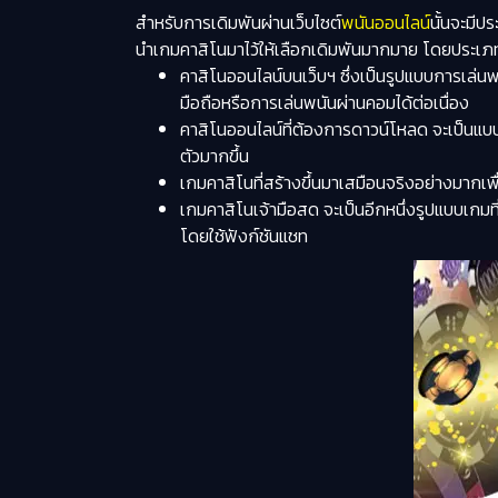
สำหรับการเดิมพันผ่านเว็บไซต์
พนันออนไลน์
นั้นจะมีป
นำเกมคาสิโนมาไว้ให้เลือกเดิมพันมากมาย โดยประเภทข
คาสิโนออนไลน์บนเว็บฯ ซึ่งเป็นรูปแบบการเล่น
มือถือหรือการเล่นพนันผ่านคอมได้ต่อเนื่อง
คาสิโนออนไลน์ที่ต้องการดาวน์โหลด จะเป็นแบบ
ตัวมากขึ้น
เกมคาสิโนที่สร้างขึ้นมาเสมือนจริงอย่างมากเพ
เกมคาสิโนเจ้ามือสด จะเป็นอีกหนึ่งรูปแบบเก
โดยใช้ฟังก์ชันแชท