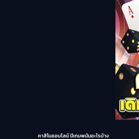
คาสิโนออนไลน์ มีเกมพนันอะไรบ้าง