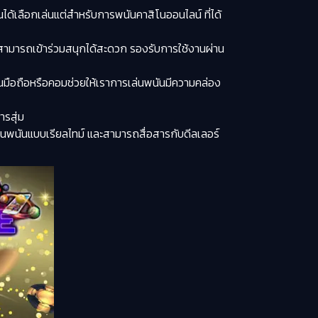
คุณได้เลือกเล่นแต่สำหรับการพนันคาสิโนออนไลน์ ที่ได้
ะสามารถเข้าร่วมสนุกได้สะดวก รองรับการใช้งานผ่าน
บนมือถือหรือคอมช่วยให้เราการเล่นพนันมีความคล่อง
ารสุ่ม
่นพนันแบบเรียลไทม์ และสามารถสื่อสารกับดีลเลอร์