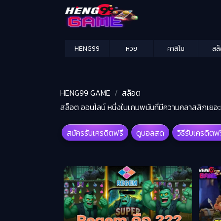
HENG99
หวย
คาสิโน
สล
HENG99 GAME
สล็อต
สล็อต ออนไลน์ หนึ่งในเกมพนันที่มีความคลาสสิกเยอะท
สมัครรับเครดิตฟรี
ดูบอลสด
วิธีรับเครดิตฟ