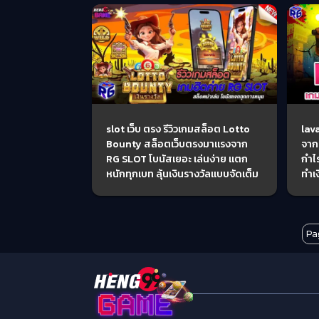
slot เว็บ ตรง รีวิวเกมสล็อต Lotto
lav
Bounty สล็อตเว็บตรงมาแรงจาก
จาก
RG SLOT โบนัสเยอะ เล่นง่าย แตก
กำไร
หนักทุกเบท ลุ้นเงินรางวัลแบบจัดเต็ม
ทำเง
Pag