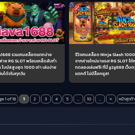
a1688 รวมเกมสล็อตแตกง่าย
รีวิวเกมสล็อต Ninja Slash 1000
ค่าย RG SLOT พร้อมเคล็ดลับทำ
จากค่ายใหม่มาแรง! RG SLOT ให้
 โบนัสสูงสุด 1000 เท่า เล่นง่าย
ทดลองเล่นฟรี! ที่นี่ g2g888 เว็บต
ินได้จริงทุกวัน
แตกดี ไม่มีล็อกยูส!
e 1 of 18
1
2
3
4
5
...
10
...
»
หน้าสุดท้