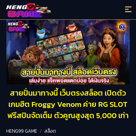
สายปั่นมาทางนี้ เว็บตรงสล็อต เปิดตัว
เกมฮิต Froggy Venom ค่าย RG SLOT
ฟรีสปินจัดเต็ม ตัวคูณสูงสุด 5,000 เท่า
HENG99 GAME
สล็อต