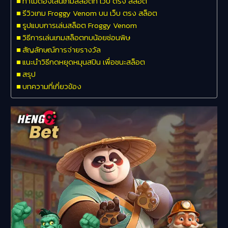
ทำไมต้องเล่นเกมสล็อตที่ เว็บ ตรง สล็อต
รีวิวเกม Froggy Venom บน เว็บ ตรง สล็อต
รูปแบบการเล่นสล็อต Froggy Venom
วิธีการเล่นเกมสล็อตกบน้อยซ่อนพิษ
สัญลักษณ์การจ่ายรางวัล
แนะนำวิธีกดหยุดหมุนสปิน เพื่อชนะสล็อต
สรุป
บทความที่เกี่ยวข้อง