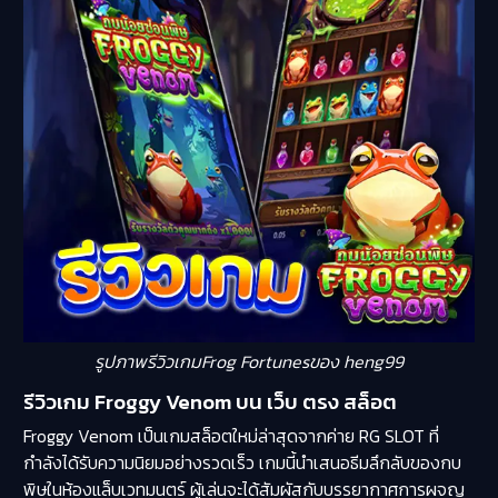
รูปภาพรีวิวเกมFrog Fortunesของ heng99
รีวิวเกม Froggy Venom บน เว็บ ตรง สล็อต
Froggy Venom เป็นเกมสล็อตใหม่ล่าสุดจากค่าย RG SLOT ที่
กำลังได้รับความนิยมอย่างรวดเร็ว เกมนี้นำเสนอธีมลึกลับของกบ
พิษในห้องแล็บเวทมนตร์ ผู้เล่นจะได้สัมผัสกับบรรยากาศการผจญ