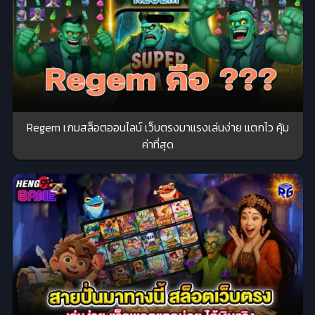
Regem เกมสล็อตออนไลน์ เว็บตรงมาแรงเล่นง่าย แตกไว คุ้ม
ค่าที่สุด