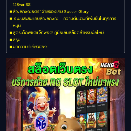
123win88
สัญลักษณ์อัตราจ่ายของเกม Soccer Glory
ระบบสะสมแถบสัญลักษณ์ – ความตื่นเต้นที่เพิ่มขึ้นในทุกการ
หมุน
สูตรเด็ดพิชิตแจ็กพอต! คู่มือเล่นสล็อตสำหรับมือใหม่
สรุป
บทความที่เกี่ยวข้อง