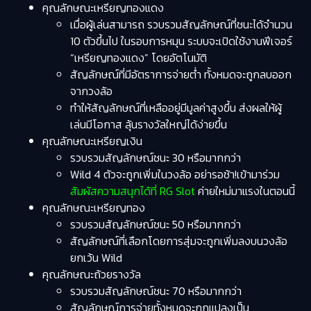
คุณลักษณะเหรียญทองแดง
เมื่อผู้เล่นสามารถ รวบรวมสัญลักษณ์ที่ชนะได้จำนวน
10 ตัวขึ้นไป ในรอบการหมุน ระบบจะเปิดใช้งานฟีเจอร์
“เหรียญทองแดง” โดยอัตโนมัติ
สัญลักษณ์ที่มีอัตราการจ่ายต่ำ ทั้งหมดจะถูกลบออก
จากวงล้อ
ทำให้สัญลักษณ์ที่เหลืออยู่มีมูลค่าสูงขึ้น ส่งผลให้ผู้
เล่นมีโอกาส ลุ้นรางวัลใหญ่ได้ง่ายขึ้น
คุณลักษณะเหรียญเงิน
รวบรวมสัญลักษณ์ชนะ 30 หรือมากกว่า
Wild 4 ตัวจะถูกเพิ่มในวงล้อ อย่ารอช้า!เข้ามาร่วม
สัมผัสความสนุกได้ที่ RG Slot
ค่ายใหม่มาแรงในตอนนี้
คุณลักษณะเหรียญทอง
รวบรวมสัญลักษณ์ชนะ 50 หรือมากกว่า
สัญลักษณ์ที่เลือกโดยการสุ่มจะถูกเพิ่มลงบนวงล้อ
ยกเว้น Wild
คุณลักษณะถ้วยรางวัล
รวบรวมสัญลักษณ์ชนะ 70 หรือมากกว่า
สัญลักษณ์การจ่ายทั้งหมดจะถูกแปลงเป็น