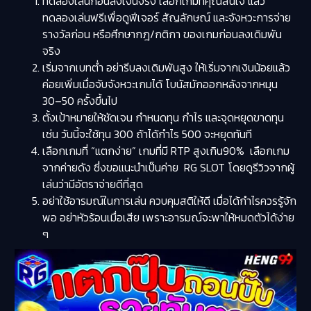
ทดลองเล่นก่อนลงเงินจริง เลือกเกมที่คุณสนใจ แล้ว
ทดลองเล่นฟรีเพื่อดูฟีเจอร์ สัญลักษณ์ และจังหวะการจ่าย
รางวัลก่อน หรือศึกษากฎ/กติกา ของเกมก่อนลงเดิมพัน
จริง
เริ่มจากเบทต่ำ อย่ารีบลงเดิมพันสูง ให้เริ่มจากเงินน้อยแล้ว
ค่อยเพิ่มเมื่อจับจังหวะเกมได้ โบนัสมักออกหลังจากหมุน
30–50 ครั้งขึ้นไป
ตั้งเป้าหมายให้ชัดเจน กำหนดทุน กำไร และจุดหยุดขาดทุน
เช่น วันนี้จะใช้ทุน 300 ถ้าได้กำไร 500 จะหยุดทันที
เลือกเกมที่ “แตกง่าย” เกมที่มี RTP สูงเกิน90% เลือกเกม
จากค่ายดัง ซึ่งขอแนะนำเป็นค่าย RG SLOT โดยดูรีวิวจากผู้
เล่นว่ามีอัตราจ่ายดีที่สุด
อย่าใช้อารมณ์ในการเล่น ควบคุมสติให้ดี เมื่อได้กำไรควรรู้จัก
พอ อย่าหัวร้อนเมื่อเสีย เพราะอารมณ์จะพาให้หมดตัวได้ง่าย
ๆ