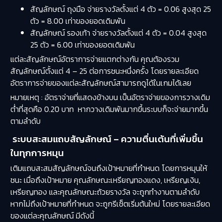
สัญลักษณ์ ถุงมือ จ่ายรางวัลตั้งแต่ 4 ตัว = 0.06 สูงสุด 25
ตัว = 8.00 เท่าของยอดเดิมพัน
สัญลักษณ์ รองเท้า จ่ายรางวัลตั้งแต่ 4 ตัว = 0.04 สูงสุด
25 ตัว = 6.00 เท่าของยอดเดิมพัน
แต่ละสัญลักษณ์อัตราการจ่ายแตกต่างกัน คุณต้องรวม
สัญลักษณ์ตั้งแต่ 4 – 25 ต่อการชนะหนึ่งครั้ง โดยรายละเอียด
อัตราการจ่ายของแต่ละสัญลักษณ์สามารถดูได้ในเกมได้เลย
หมายเหตุ : อัตราจ่ายที่แสดงข้างบน เป็นอัตราจ่ายของการวางเดิม
ต่ำที่สุดคือ 0.20 บาท หากวางเดิมพันมากขึ้นระบบก็จะจ่ายมากขึ้น
ตามลำดับ
ระบบสะสมแถบสัญลักษณ์ – ความตื่นเต้นที่เพิ่มขึ้น
ในทุกการหมุน
เติมแถบสะสมสัญลักษณ์จนถึงเป้าหมายที่กำหนด โดยการหมุนให้
ชนะ เมื่อถึงเป้าหมาย คุณลักษณะเหรียญทองแดง, เหรียญเงิน,
เหรียญทอง และคุณลักษณะถ้วยรางวัล จะถูกทำงานตามลำดับ
หากไม่ถึงเป้าหมายที่กำหนด จะถูกรีเซ็ตเริ่มต้นใหม่ โดยรายละเอียด
ของแต่ละคุณลักษณ์ มีดังนี้