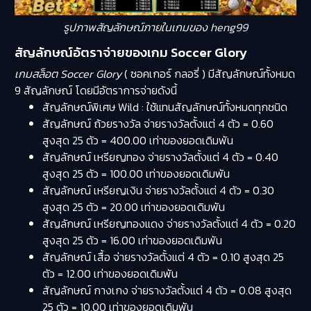
รูปภาพสัญลักษณ์ภายในเกมของ heng99
สัญลักษณ์อัตราจ่ายของเกม Soccer Glory
เกมสล็อต Soccer Glory
( ซอคเกอร์ กลอรี่ ) มีสัญลักษณ์ทั้งหมด
9 สัญลักษณ์ โดยมีอัตราการจ่ายดังนี้
สัญลักษณ์พิเศษ Wild : ใช้แทนสัญลักษณ์ทั้งหมดทุกชนิด
สัญลักษณ์ ถ้วยรางวัล จ่ายรางวัลตั้งแต่ 4 ตัว = 0.60
สูงสุด 25 ตัว = 400.00 เท่าของยอดเดิมพัน
สัญลักษณ์ เหรียญทอง จ่ายรางวัลตั้งแต่ 4 ตัว = 0.40
สูงสุด 25 ตัว = 100.00 เท่าของยอดเดิมพัน
สัญลักษณ์ เหรียญเงิน จ่ายรางวัลตั้งแต่ 4 ตัว = 0.30
สูงสุด 25 ตัว = 20.00 เท่าของยอดเดิมพัน
สัญลักษณ์ เหรียญทองแดง จ่ายรางวัลตั้งแต่ 4 ตัว = 0.20
สูงสุด 25 ตัว = 16.00 เท่าของยอดเดิมพัน
สัญลักษณ์ เสื้อ จ่ายรางวัลตั้งแต่ 4 ตัว = 0.10 สูงสุด 25
ตัว = 12.00 เท่าของยอดเดิมพัน
สัญลักษณ์ กางเกง จ่ายรางวัลตั้งแต่ 4 ตัว = 0.08 สูงสุด
25 ตัว = 10.00 เท่าของยอดเดิมพัน