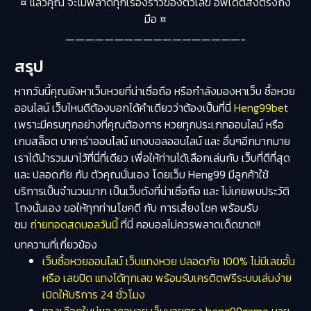
¤ แล้วคุณ จะไม่พลาดทุกเรื่องราวของตัวเลข อัพเดตส่งตรงถึง
มือ ¤
——————————————————-
สรุป
หากวันนี้คุณยังหาเว็บหวยที่น่าเชื่อถือ หรือกำลังมองหาเว็บ ซื้อหวย
ออนไลน์ เว็บไหนดีต้องบอกได้คำเดียวว่าต้องเป็นที่นี่
Heng99bet
เพราะมีครบทุกอย่างที่คุณต้องการ หวยทุกประเภทออนไลน์ หรือ
เกมสล็อต บาคาร่าออนไลน์ แทงบอลออนไลน์ และ อื่นๆอีกมากมาย
เราได้นำรวมมาไว้ที่นี่ที่เดียว เพื่อให้ท่านได้เลือกเล่นกับ เว็บที่ดีที่สุด
และ ปลอดภัย กับ ตัวคุณนั่นเอง โดยเว็บ Heng99 มีลูกค้าใช้
บริการเป็นจำนวนมาก เป็นเว็บดังที่น่าเชื่อถือ และ ไม่เคยพบประวัติ
โกงนั่นเอง ขอให้ทุกท่านโชคดี กับ การเสี่ยงโชค พร้อมรับ
ชม
ถ่ายทอดสดบอลวันนี้
ที่นี่ คอบอลไม่ควรพลาดเด็ดขาด!!
บทความที่เกี่ยวข้อง
เว็บซื้อหวยออนไลน์ เว็บแทงหวย ปลอดภัย 100% ไม่มีเลขอั้น
หรือ เลขปิด แทงได้ทุกเลข พร้อมรับเครดิตฟรีระบบเล่นง่าย
เปิดให้บริการ 24 ชั่วโมง