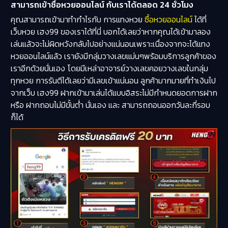
สามารถเข้าซื้อหวยออนไลน์ กับเราได้ตลอด 24 ชั่วโมง
คุณสามารถเข้ามาทำกำไรกับ การแทงหวย
ซื้อหวยออนไลน์
ได้ที่
เว็บหวย เฮง99 ของเราได้ที่นี่ บอกได้เลยว่าหากคุณได้เข้ามาลอง
เล่นแล้วจะไม่ผิดหวังกลับไปอย่างแน่นอนเพราะเนื่องจากจะได้แทง
หวยออนไลน์แล้ว เรายังมีกลุ่มวางเลขแม่นๆพร้อมบริการลูกค้าของ
เราอีกด้วยนั่นเอง โดยมีเหล่าอาจารย์วางเลขคอยวางเลขในกลุ่ม
ทุกหวย การรันตีได้เลยว่ามีเลขเข้าแน่นอน ลูกค้ามากมายที่ทำเงินไป
จากเว็บ เฮง99 ฝากเข้ามาเล่นได้แบบอิสระไม่มีกำหนดยอดการฝาก
หรือ ฝากถอนไม่มีขั้นต่ำ นั่นเอง และ สามารถถอนออกวันละกี่รอบ
ก็ได้