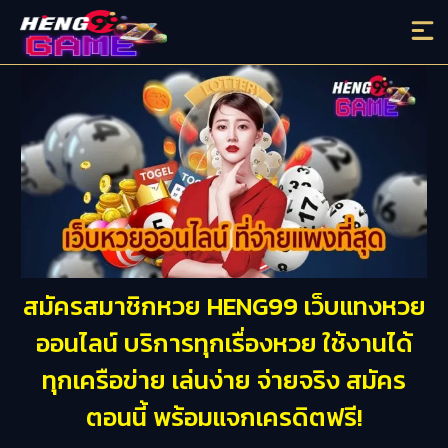
สมัครสมาชิกหวย HENG99 เว็บแทงหวย
ออนไลน์ บริการทุกเรื่องหวย ใช้งานได้
ทุกเครือข่าย เล่นง่าย จ่ายจริง สมัคร
ตอนนี้ พร้อมแจกเครดิตฟรี!