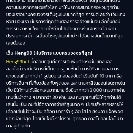
ท่านจะสามารถเข้ามาซื้อหวยภายในเว็บของเราได้ทุกชนิดที่ได้รับ
ความนิยมจากคอหวยทั่วโลก มาให้บริการสมาชิกคอหวยทุกท่าน
ของเราอย่างครบวงจรเต็มรูปแบบมากที่สุด การันตีเลยว่า เว็บแทง
หวย ของเรา มีบริการที่ทุกท่านต้องการอย่างแน่นอน อีกทั้งยังมี
การรับเอาหวยใหม่ ๆ มาให้ท่านได้เสี่ยงดวงรับเงินรางวัล ผ่าน
ประสบการณ์การเสี่ยงโชครูปแบบใหม่ ๆ ได้อย่างจัดเต็มมากที่สุด
เลยนั่นเอง
เว็บ Heng99 ให้บริการ แบบครบวงจรที่สุด!
Heng99bet
นี้คลอบคลุมถึงการเดิมพันต่างๆเช่น แทงบอล
ออนไลน์ เรามีบริการที่เป็นมาตรฐานชั้นนำ การให้ราคาบอล การ
แทงบอลที่มากกว่า 1 รูปแบบ แทงบอลขั้นต่ำเริ่มต้นที่ 10 บาท หรือ
บริการอื่น ๆ ที่เกี่ยวข้องกับฟุตบอล และ เกมคาสิโนออนไลน์ภายใน
เว็บ มีให้ท่านได้เลือกเล่นมากมาย ซึ่งมีมากกว่า 3,000 เกมจากค่าย
เกมชั้นนำต่าง ๆ มากกว่า 30 ค่าย และเกมทุกเกมที่มีให้ทุกท่านได้
เล่นนั้น เป็นเกมที่มีอัตราการจ่ายที่สูงมาก ๆ มีเกมส์หลากหลายให้
เลือกเล่นไม่ว่าจะเป็น สล็อต บาคาร่า รูเล็ต ไฮโล ยิงปลา แจ็คพอต
แตกบ่อยที่สุด โดยเว็บไซต์เราได้รวม สุดยอด คาสิโนออนไลน์ เข้า
มาอยู่ด้วยกัน