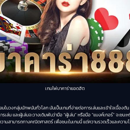
เกมไพ่บาคาร่ายอดฮิต
ยมในวงกลุ่มนักพนันทั่วโลก มันเป็นเกมที่ง่ายต่อการเล่นและเข้าใจเบื้องต
นการเล่น และผู้เล่นจะวางเดิมพันว่ามือ “ผู้เล่น” หรือมือ “แบงค์เกอร์” จะชน
และความสามารถทางคณิตศาสตร์ เพื่อชนะในเกมนี้ แต่ความรวดเร็วและควา