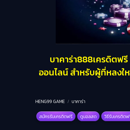
บาคาร่า888เครดิตฟรี เ
ออนไลน์ สำหรับผู้ที่หลงให
HENG99 GAME
บาคาร่า
สมัครรับเครดิตฟรี
ดูบอลสด
วิธีรับเครดิตฟ