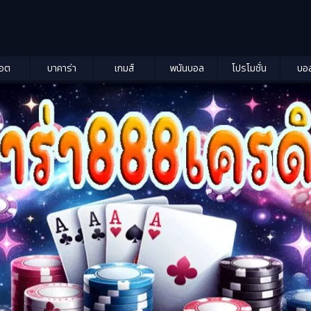
็อต
บาคาร่า
เกมส์
พนันบอล
โปรโมชั่น
บอ