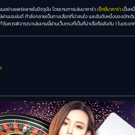
ยมอย่างแพร่หลายในปัจจุบัน โดยเกมการเล่นบาคาร่า
เช็กชี่บาคาร่า
เป็นหนึ
ม่ผ่านเอเย่นต์ กำลังกลายเป็นทางเลือกที่น่าสนใจ และอันดับหนึ่งของนักเ
ทำไมควรพิจารณาเล่นเกมนี้ผ่านเว็บตรงที่เป็นที่น่าเชื่อถืออันดับ 1 ในประเ
ย