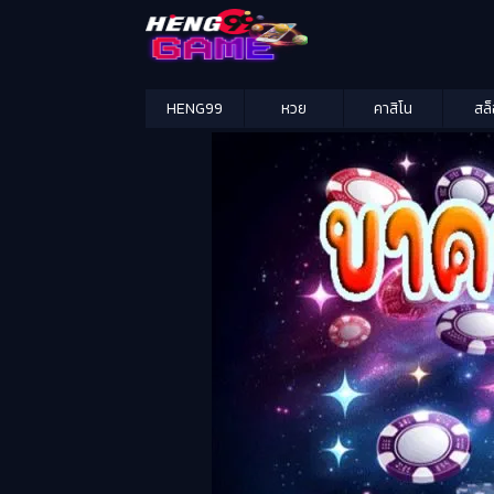
HENG99
หวย
คาสิโน
สล