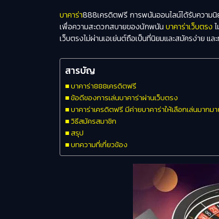
บาคาร่า
888เครดิตฟรี การพนันออนไลน์ได้รับความนิ
เพื่อความสะดวกสบายของนักพนัน
บาคาร่าเว็บตรง
ไ
เว็บตรงไม่ผ่านเอเย่นต์ถือเป็นที่นิยมและสมัครง่าย และ
สารบัญ
บาคาร่า888เครดิตฟรี
ข้อดีของการเล่นบาคาร่าผ่านเว็บตรง
บาคาร่าเครดิตฟรี มีค่ายบาคาร่าให้เลือกเล่นมากมา
วิธีสมัครสมาชิก
สรุป
บทความที่เกี่ยวข้อง