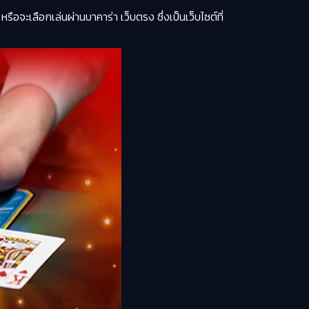
ือจะเลือกเล่นผ่านบาคาร่า เว็บตรง ซึ่งเป็นเว็บไซต์ที่