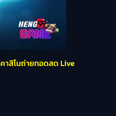
่ายคาสิโนถ่ายทอดสด Live