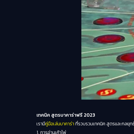
เทคนิค สูตรบาคาร่าฟรี 2023
เรามี
คู่มือเล่นบาคาร่า
ที่รวบรวมเทคนิค สูตรและกลยุทธ์ว
1. การอ่านเค้าไพ่