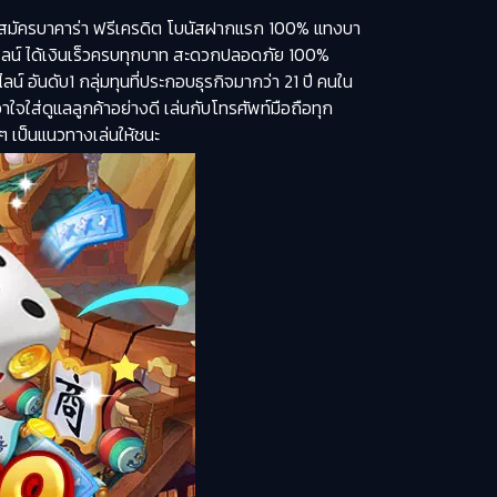
ne สมัครบาคาร่า ฟรีเครดิต โบนัสฝากแรก 100% แทงบา
างไลน์ ได้เงินเร็วครบทุกบาท สะดวกปลอดภัย 100%
์ อันดับ1 กลุ่มทุนที่ประกอบธุรกิจมากว่า 21 ปี คนใน
ส่ดูแลลูกค้าอย่างดี เล่นกับโทรศัพท์มือถือทุก
างๆ เป็นแนวทางเล่นให้ชนะ