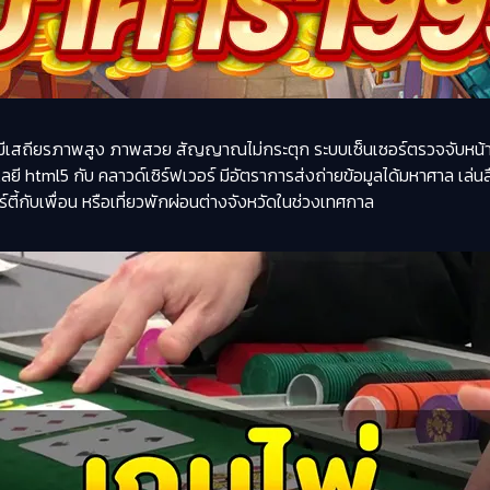
บมีเสถียรภาพสูง ภาพสวย สัญญาณไม่กระตุก ระบบเซ็นเซอร์ตรวจจับหน้าไพ
ยี html5 กับ คลาวด์เซิร์ฟเวอร์ มีอัตราการส่งถ่ายข้อมูลได้มหาศาล เล่
์ตี้กับเพื่อน หรือเที่ยวพักผ่อนต่างจังหวัดในช่วงเทศกาล