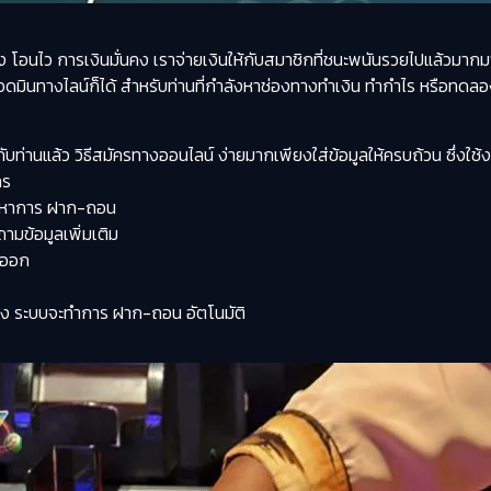
ริง โอนไว การเงินมั่นคง เราจ่ายเงินให้กับสมาชิกที่ชนะพนันรวยไปแล้วมากม
บแอดมินทางไลน์ก็ได้ สำหรับท่านที่กำลังหาช่องทางทำเงิน ทำกำไร หรือทด
ท่านแล้ว วิธีสมัครทางออนไลน์ ง่ายมากเพียงใส่ข้อมูลให้ครบถ้วน ซึ่งใช้งา
คร
ัญหาการ ฝาก-ถอน
ามข้อมูลเพิ่มเติม
า-ออก
้อง ระบบจะทำการ ฝาก-ถอน อัตโนมัติ