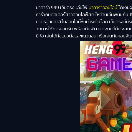
บาคาร่า 999 เว็บตรง เล่นไพ่
บาคาร่าออนไลน์
ได้เงิ
คาร่ากับดีลเลอร์สาวสวยไลฟ์สด ให้ท่านเล่นพนันกับ 
มาตรฐานคาสิโนออนไลน์ชั้นนำระดับโลก เว็บตรงที่มีระบ
วงการให้การยอมรับ พร้อมทีมพัฒนาระบบที่มีประสบกา
ยี่ห้อ เล่นได้ทั้งแนวตั้งและแนวนอน หรือเล่นกับคอมพิว