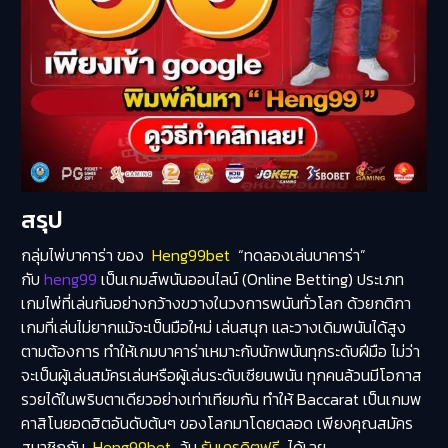
สรุป
กลุ่มไพ่บาคาร่า ของ
Heng99bet
“
ทดลองเล่นบาคาร่า
”
กับ
heng99
เป็นเกมส์พนันออนไลน์ (Online Betting) ประเภท
เกมไพ่ที่เล่นกันอย่างกว้างขวางในวงการพนันทั่วโลก ด้วยกติกา
เกมที่เล่นไม่ยากแม้จะเป็นมือใหม่ เล่นสนุก และวางเดิมพนันได้สูง
ตามต้องการ ทำให้เกมบาคาร่าเหมาะกับนักพนันทุกระดับฝีมือ ไม่ว่า
จะเป็นผู้เล่นสมัครเล่นหรือผู้เล่นระดับเซียนพนัน ทุกคนล้วนมีโอกาส
รวยได้ในพริบตาเดียวอย่างเท่าเทียมกัน ทำให้ Baccarat เป็นเกมพ
คาสิโนยอดฮิตอันดับต้นๆ ของโลกมาโดยตลอด เพียงคุณสมัคร
สมาชิกกับ
Heng99bet
ลุ้น
รับเครดิตฟรี
ได้เลย