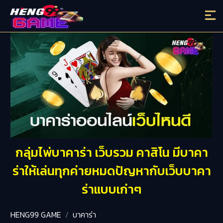
กลุ่มไพ่บาคาร่า เว็บรวม คาสิโน มีบาคา
ร่าให้เล่นทุกค่ายหมดปัญหากับเว็บบาคา
ร่าแบบเก่าๆ
HENG99 GAME
บาคาร่า