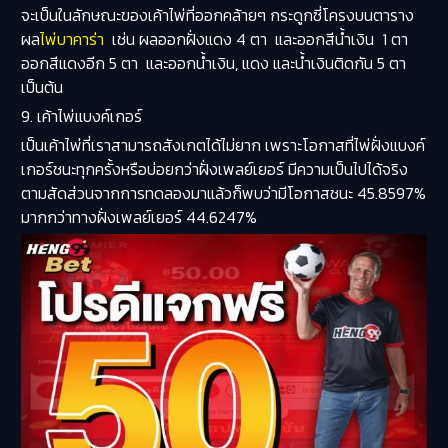
จะเป็นในลักษณะของเค้าไพ่ที่ออกคล้ายๆ กระดูกซี่โครงบนตาราง
ผล
ไพ่บาคาร่า
เช่น ผลออกฝั่งแดง 4 ตา และออกสีน้ำเงิน 1 ตา
ออกสีแดงอีก 5 ตา และออกน้ำเงิน, แดง และน้ำเงินติดกัน 5 ตา
เป็นต้น
9. เค้าไพ่แบงค์เกอร์
เป็นเค้าไพ่ที่เราสามารถสังเกตได้ไม่ยาก เพราะโอกาสที่ไพ่ฝั่งแบงค์
เกอร์ชนะทุกครั้งหรือบ่อยกว่าฝั่งเพลย์เยอร์ มีความเป็นไปได้จริง
ตามสัดส่วนจากการทดลองมาแล้วก็พบว่ามีโอกาสชนะ 45.8597%
มากกว่าทางฝั่งเพลย์เยอร์ 44.6247%