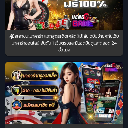
คู่มือเอาชนะบาคาร่า แจกสูตรเด็ดเคล็ด(ไม่)ลับ ฉบับง่ายๆกับเว็บ
บาคาร่าออนไลน์ อันดับ 1 เว็บตรงและมีแอดมินดูและตลอด 24
ชั่วโมง