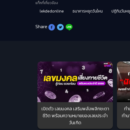
แท็กที่เกี่ยวข้อง
lekdedonline
ธนาคารหยุดวันไหน
ปฏิทินวันหย
Share
เปิดตัว เลขมงคล เสริมพลังพลิกชะตา
ทำน
ชีวิต พร้อมความหมายของเลขประจำ
ทำนา
วันเกิด