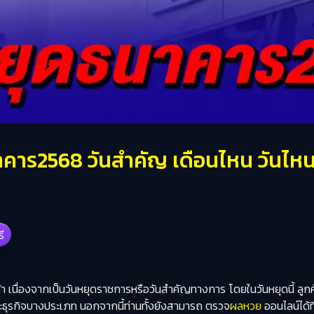
าร2568 วันสำคัญ เดือนไหน วันไหนบ้า
รี
กค้า เนื่องจากเป็นวันหยุดราชการหรือวันสำคัญทางการ โดยในวันหยุดนี้ ล
ะธุรกิจบางประเภท นอกจากนี้ท่านทั้งยังสามารถ ตรวจ
ผลหวย
ออนไลน์ได้ที