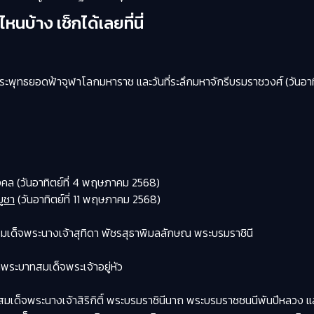
บ้าง เช็กได้เลยที่นี่
ะพุทธยอดฟ้าจุฬาโลกมหาราช และวันที่ระลึกมหาจักรีบรมราชวงศ์ (วันอาทิ
คล (วันอาทิตย์ที่ 4 พฤษภาคม 2568)
บูชา
(วันอาทิตย์ที่ 11 พฤษภาคม 2568)
มเด็จพระนางเจ้าสุทิดา พัชรสุธาพิมลลักษณ พระบรมราชินี
ระบาทสมเด็จพระเจ้าอยู่หัว
มเด็จพระนางเจ้าสิริกิติ์ พระบรมราชินีนาถ พระบรมราชชนนีพันปีหลวง แล