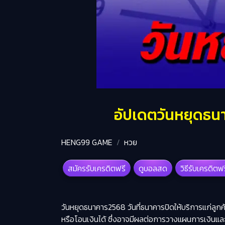
อัปเดตวันหยุดธนาค
HENG99 GAME
หวย
สมัครรับเครดิตฟรี
ดูบอลสด
วิธีรับเครดิตฟ
วันหยุดธนาคาร2568 วันที่
ธนาคารปิด
ให้บริการแก่ลู
หรือโอนเงินได้ ซึ่งอาจมีผลต่อการวางแผนการเงินแล