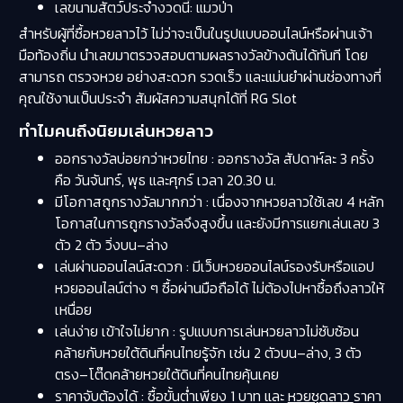
เลขนามสัตว์ประจำงวดนี้: แมวป่า
สำหรับผู้ที่ซื้อหวยลาวไว้ ไม่ว่าจะเป็นในรูปแบบออนไลน์หรือผ่านเจ้า
มือท้องถิ่น นำเลขมาตรวจสอบตามผลรางวัลข้างต้นได้ทันที โดย
สามารถ ตรวจหวย อย่างสะดวก รวดเร็ว และแม่นยำผ่านช่องทางที่
คุณใช้งานเป็นประจำ
สัมผัสความสนุกได้ที่ RG Slot
ทำไมคนถึงนิยมเล่นหวยลาว
ออกรางวัลบ่อยกว่าหวยไทย : ออกรางวัล สัปดาห์ละ 3 ครั้ง
คือ วันจันทร์, พุธ และศุกร์ เวลา 20.30 น.
มีโอกาสถูกรางวัลมากกว่า : เนื่องจากหวยลาวใช้เลข 4 หลัก
โอกาสในการถูกรางวัลจึงสูงขึ้น และยังมีการแยกเล่นเลข 3
ตัว 2 ตัว วิ่งบน–ล่าง
เล่นผ่านออนไลน์สะดวก : มีเว็บหวยออนไลน์รองรับหรือแอป
หวยออนไลน์ต่าง ๆ ซื้อผ่านมือถือได้ ไม่ต้องไปหาซื้อถึงลาวให้
เหนื่อย
เล่นง่าย เข้าใจไม่ยาก : รูปแบบการเล่นหวยลาวไม่ซับซ้อน
คล้ายกับหวยใต้ดินที่คนไทยรู้จัก เช่น 2 ตัวบน–ล่าง, 3 ตัว
ตรง–โต๊ดคล้ายหวยใต้ดินที่คนไทยคุ้นเคย
ราคาจับต้องได้ : ซื้อขั้นต่ำเพียง 1 บาท และ
หวยชุดลาว
ราคา