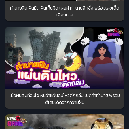
ทำนายฝัน ฝันมีด ฝันเห็นมีด เผยคำทำนายลึกซึ้ง พร้อมเลขเด็ด
เสี่ยงทาย
เมื่อฝันสะเทือนใจ ฝันว่าแผ่นดินไหวตึกถล่ม เปิดคำทำนาย พร้อม
ตีเลขเด็ดจากความฝัน