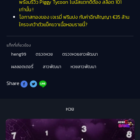
พร้อมรีวิว Piggy Tycoon โบนัสแตกดีต้อง สล็อต 101
เท่านั้น !
โอกาสทองของ เจเรมี่ ฟริมปง กับค่าฉีกสัญญา €35 ล้าน
ใครจะคว้าตัวแบ็คขวาเนื้อหอมรายนี้?
แท็กที่เกี่ยวข้อง
heng99
ตรวจหวย
ตรวจหวยลาวพัฒนา
ผลลอตเตอรี่
ลาวพัฒนา
หวยลาวพัฒนา
Share
หวย