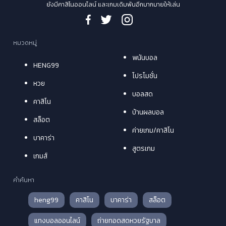
ยังมีคาสิโนออนไลน์ และเกมเดิมพันอีกมากมายให้เล่น
หมวดหมู่
พนันบอล
HENG99
โปรโมชั่น
หวย
บอลสด
คาสิโน
บ้านผลบอล
สล็อต
ค่ายเกม/คาสิโน
บาคาร่า
สูตรเกม
เกมส์
คำค้นหา
heng99
คาสิโน
บาคาร่า
สล็อต
แทงบอลออนไลน์
ถ่ายทอดสดหวยรัฐบาล