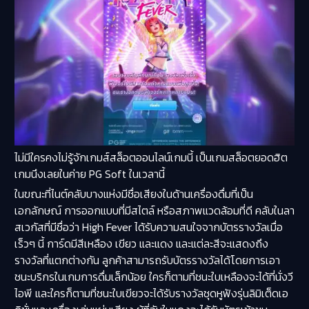
ไม่มีใครคงไม่รู้จักเกมส์สล็อตออนไลน์เกมนี้ เป็นเกมสล็อตยอดฮิต
เกมนึงเลยในค่าย PG Soft ในเวลานี้
ในขณะที่ไนต์คลับบางแห่งมีชื่อเสียงในด้านเครื่องดื่มที่เป็น
เอกลักษณ์ การออกแบบที่มีสไตล์ หรือสภาพแวดล้อมที่ดี คลับในลา
สเวกัสที่มีชื่อว่า High Fever ได้รับความสนใจจากบัตรรางวัลเมื่อ
เร็วๆ นี้ การ์ดมีสีเหลือง เขียว และแดง และแต่ละสีจะแสดงถึง
รางวัลที่แตกต่างกัน ลูกค้าสามารถรับบัตรรางวัลได้โดยการเอา
ชนะบริกรในเกมการดื่มเล็กน้อย ใครก็ตามที่ชนะใบเหลืองจะได้ที่นั่งวี
ไอพี และใครก็ตามที่ชนะใบเขียวจะได้รับรางวัลชุดหูฟังรุ่นลิมิเต็ดเอ