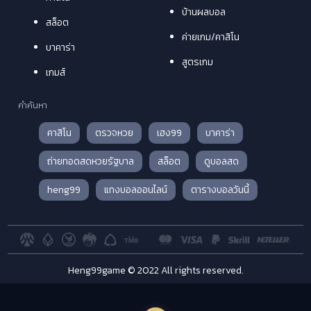
บ้านผลบอล
สล็อต
ค่ายเกม/คาสิโน
บาคาร่า
สูตรเกม
เกมส์
คำค้นหา
คาสิโน
ตรวจหวย
เฮง99
บาคาร่า
ถ่ายทอดสดหวยรัฐบาล
สล็อต
ดูบอลสด
heng99
แทงบอลออนไลน์
ตารางบอลวันนี้
Heng99game © 2022 All rights reserved.