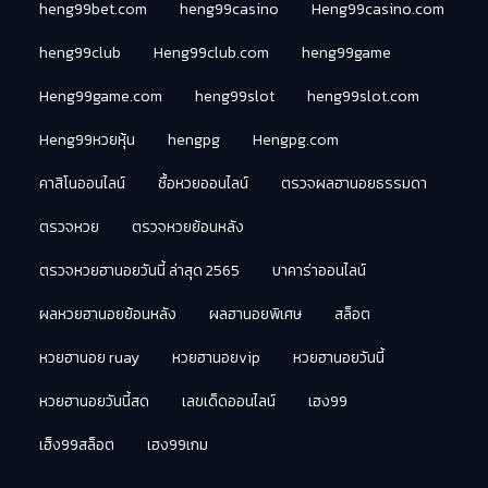
heng99bet.com
heng99casino
Heng99casino.com
heng99club
Heng99club.com
heng99game
Heng99game.com
heng99slot
heng99slot.com
Heng99หวยหุ้น
hengpg
Hengpg.com
คาสิโนออนไลน์
ซื้อหวยออนไลน์
ตรวจผลฮานอยธรรมดา
ตรวจหวย
ตรวจหวยย้อนหลัง
ตรวจหวยฮานอยวันนี้ ล่าสุด 2565
บาคาร่าออนไลน์
ผลหวยฮานอยย้อนหลัง
ผลฮานอยพิเศษ
สล็อต
หวยฮานอย ruay
หวยฮานอยvip
หวยฮานอยวันนี้
หวยฮานอยวันนี้สด
เลขเด็ดออนไลน์
เฮง99
เฮ็ง99สล็อต
เฮง99เกม