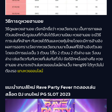
วิธีการดูหวยฮานอย
วิธีดูผลหวยฮานอย เรียกอีกชื่อว่า หวยเวียดนาม เป็นการทายผล
ตัวเลขอีกหนึ่งรูปแบบที่กำลังได้รับความนิยม หวยฮานอย จะมีวิธี
การเล่นที่คล้ายๆ กับหวยใต้ดินและหวยหุ้นไทยโดยจะมีการอ้างอิง
ผลการออกรางวัลจากหวยเวียดนามมาเป็นผลที่ใช้อ้างอิงตัวเลข
โดยจะมีการแบ่งเป็น 3 ตัวบน โต๊ด 2 ตัวบน 2 ตัวล่าง และ วิ่งบน
ล่าง เช่นเดียวกันกับหวยที่เล่นกันทั่วไป ข้อดีอีกหนึ่งอย่างคือ หวย
ฮานอย สามารถเข้าเล่นหวยออนไลน์ผ่านเว็บ Heng99 ได้ทุกวันไม่
ต้องรอ
แทงหวยออนไลน์
แนะนำเกมส์ใหม่ Rave Party Fever ทดลองเล่น
สล็อต DJ เกมใหม่ PG SLOT 2023