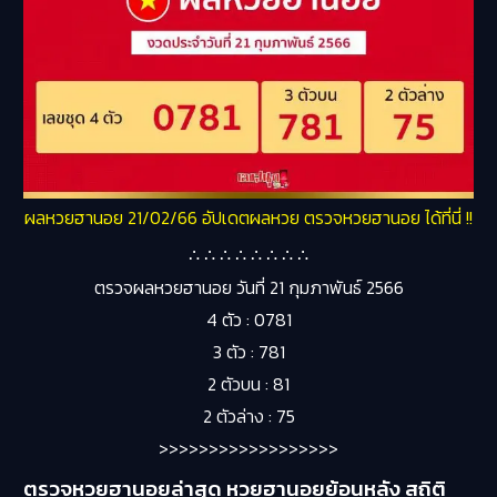
ผลหวยฮานอย 21/02/66 อัปเดตผลหวย ตรวจหวยฮานอย ได้ที่นี่ !!
∴ ∴ ∴ ∴ ∴ ∴ ∴ ∴
ตรวจผลหวยฮานอย วันที่ 21 กุมภาพันธ์ 2566
4
ตัว : 0781
3
ตัว
: 781
2
ตัวบน
: 81
2
ตัวล่าง
: 75
>>>>>>>>>>>>>>>>>>
ตรวจหวยฮานอยล่าสุด หวยฮานอยย้อนหลัง สถิติ