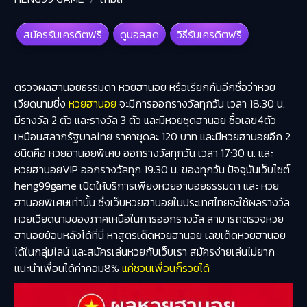
สมัครรับเครดิตฟรี
ดูบอลสด
วิธีรับเครดิตฟรี
ตรวจผลฮานอยธรรมดา หวยฮานอย หรือเรียกกันอีกชื่อว่าหวย
เวียดนามซึ่ง
หวยฮานอย
จะมีการออกรางวัลทุกวัน เวลา 18:30 น.
มีรางวัล 2 ตัว และรางวัล 3 ตัว และมีหวยชุดฮานอย ซื้อเลข4ตัว
เหมือนสลากรัฐบาลไทย ราคาชุดละ 120 บาท และมีหวยฮานอยอีก 2
ชนิดคือ หวยฮานอยพิเศษ ออกรางวัลทุกวัน เวลา 17:30 น. และ
หวยฮานอยVIP ออกรางวัลทุก 19:30 น. ของทุกวัน ปัจจุบันเว็บไซต์
heng99game เปิดให้บริการเพียงหวยฮานอยธรรมดา และ หวย
ฮานอยพิเศษเท่านั้น ซึ่งเว็บหวยฮานอยในประเทศไทยจะใช้ผลรางวัล
หวยเวียดนามของภาคเหนือในการออกรางวัล สามารถตรวจหวย
ฮานอยย้อนหลังได้ที่นี่ หาสูตรเด็ดหวยฮานอย เลขเด็ดหวยฮานอย
ได้ในกลุ่มไลน์ และสมัครเล่นหวยกับเว็บเรา สมัครง่ายเล่นไม่ยาก
แนะนำเพื่อนได้ค่าคอม8%
แค่ชวนเพื่อนก็รวยได้