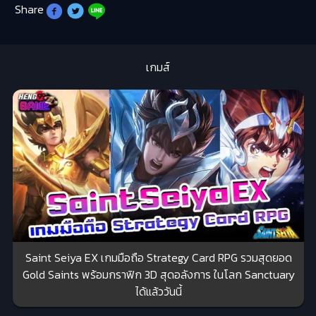
Share
เกมส์
Saint Seiya EX เกมมือถือ Strategy Card RPG รวมสุดยอด
Gold Saints พร้อมกราฟิก 3D สุดอลังการ ในโลก Sanctuary
ได้แล้ววันนี้