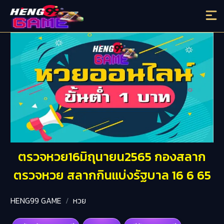
ตรวจหวย16มิถุนายน2565 กองสลาก
ตรวจหวย สลากกินแบ่งรัฐบาล 16 6 65
HENG99 GAME
หวย