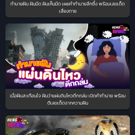
ทำนายฝัน ฝันมีด ฝันเห็นมีด เผยคำทำนายลึกซึ้ง พร้อมเลขเด็ด
เสี่ยงทาย
เมื่อฝันสะเทือนใจ ฝันว่าแผ่นดินไหวตึกถล่ม เปิดคำทำนาย พร้อม
ตีเลขเด็ดจากความฝัน