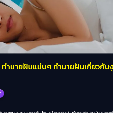
 ทำนายฝันแม่นๆ ทำนายฝันเกี่ยวกับงู ฝั
รี