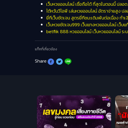
เว็บหวยออนไลน์ เชื่อถือได้ ที่สุดในตอนนี้ ปล
ไต้หวันวีไอพี เล่นหวยออนไลน์ อัตราจ่ายสูง 
ยี่กีเว็บชัดเจน สูตรยี่กีชนะเดิมพันต่อเนื่อง ทำเ
เว็บหวยชัดเจน999 เว็บแทงหวยออนไลน์ เว็บแท้ห
betflik 888 หวยออนไลน์ เว็บหวยออนไลน์ ระบบด
แท็กที่เกี่ยวข้อง
Share