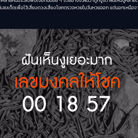
ันที่หลายคนประสบพบเจอกันบ่อย ๆ โดยอาจจะฝันว่าถูกงูรัด ฝันเห็นงูหลายตั
นไปตีเลขเด็ดเพื่อไว้เสี่ยงดวงเสี่ยงโชคตรวจหวยในวันหวยออก แต่นอกเหนือจา