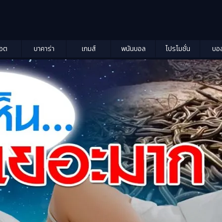
็อต
บาคาร่า
เกมส์
พนันบอล
โปรโมชั่น
บอ