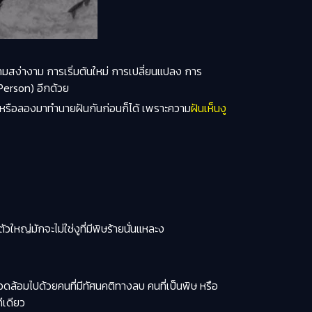
ามสง่างาม การเริ่มต้นใหม่ การเปลี่ยนแปลง การ
Person) อีกด้วย
 หรือลองมาทำนายฝันกันก่อนก็ได้ เพราะความ
ฝันเห็นงู
ัวใหญ่มักจะไม่ใช่งูที่มีพิษร้ายนั่นแหละง
วดล้อมไปด้วยคนที่มีทัศนคติทางลบ คนที่เป็นพิษ หรือ
ีเดียว