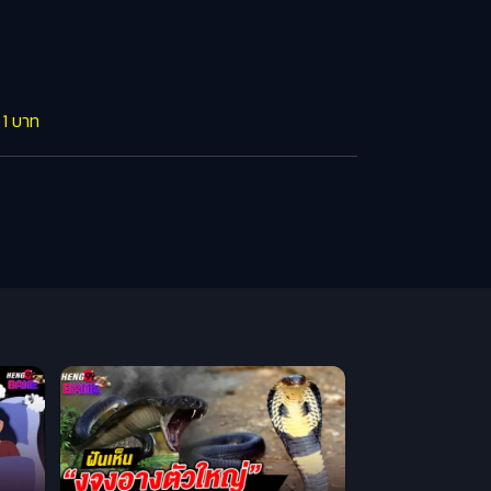
 1 บาท