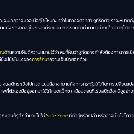
ราณจะบอกว่าจะเจอเนื้อคู่ใช่ไหมคะ ทว่าในทางจิตวิทยา งูที่รัดตัวเราจะหมาย
ยถึงการตกอยู่ในกรอบที่รัดแน่น การขยับตัวทำตามอย่างที่ใจอยากได้ยากยิ่
ชาญ
ด้านความฝันตีความหมายไว้ว่า คนที่ฝันว่างูกัดอาจกำลังต้องการการเยี
่ยังมีนัยในแง่ของ
การรักษา
ความเจ็บป่วยอีกด้วย
ฟ่อ ๆ ไป จนสติกระเจิงไปหมด แบบนี้อาจหมายถึงการกระตุ้นให้เกิดการเปลี
ี่ตัวเองมีอยู่ออกมาใช้ให้หมดแม็กซ์ เหมือนตอนที่เร่งสปีดวิ่งหนีงูอย่างไม
ณเองก็รู้สึกว่าบ้านไม่ใช่
Safe Zone
ที่ดีอยู่หรือเปล่า หรืออาจเป็นไปได้ว