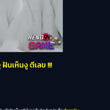
นเห็นงู ตีเลข !!!