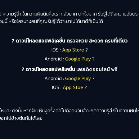
ว่าความรู้สึกในความฝันนั้นคือเรากลัวมาก ตกใจมาก รับรู้ได้ถึงความอันตรา
้ หรือใครบางคนที่คุณรับรู้ได้ว่าเขาไม่ได้มาดีก็เป็นได้
? ดาวน์โหลดแอปพลิเคชั่น ตรวจหวย สะดวก ครบที่เดียว
IOS
:
App Store
?
Android
:
Google Play
?
? ดาวน์โหลดแอปพลิเคชั่น
เลขเด็ดออนไลน์ ฟรี
Android
:
Google Play
?
IOS
:
App Stoe
?
มคะ ดังนั้นหากฝันเห็นงูครั้งต่อไปก็ลองจับสังเกตความรู้สึกในความฝันใ
บอกไปข้างต้นกันได้เลย