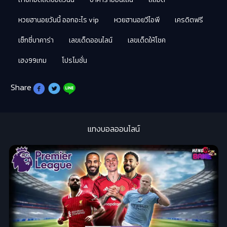
หวยฮานอยวันนี้ ออกอะไร vip
หวยฮานอยวีไอพี
เครดิตฟรี
เซ็กซี่บาคาร่า
เลขเด็ดออนไลน์
เลขเด็ดให้โชค
เฮง99เกม
โปรโมชั่น
Share
แทงบอลออนไลน์