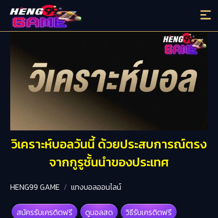
วิเคราะห์บอลวันนี้ ด้วยประสบการณ์ตรง
จากกูรูชั้นนำของประเทศ
HENG99 GAME
แทงบอลออนไลน์
สมัครรับเครดิตฟรี
ดูบอลสด
วิธีรับเครดิตฟรี