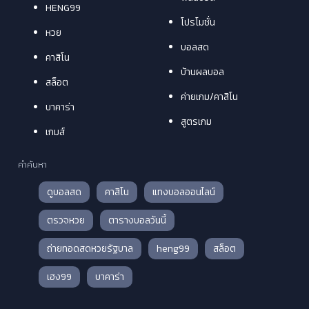
HENG99
โปรโมชั่น
หวย
บอลสด
คาสิโน
บ้านผลบอล
สล็อต
ค่ายเกม/คาสิโน
บาคาร่า
สูตรเกม
เกมส์
คำค้นหา
ดูบอลสด
คาสิโน
แทงบอลออนไลน์
ตรวจหวย
ตารางบอลวันนี้
ถ่ายทอดสดหวยรัฐบาล
heng99
สล็อต
เฮง99
บาคาร่า