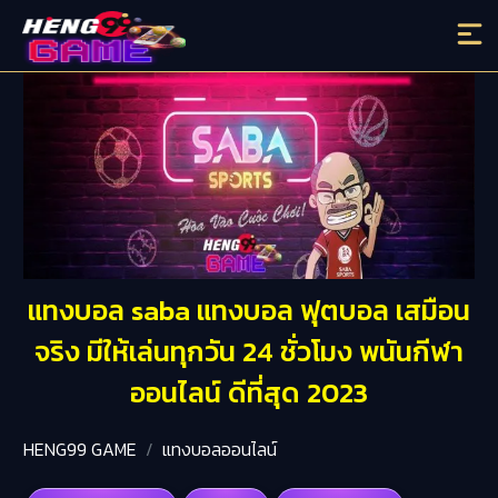
แทงบอล saba แทงบอล ฟุตบอล เสมือน
จริง มีให้เล่นทุกวัน 24 ชั่วโมง พนันกีฬา
ออนไลน์ ดีที่สุด 2023
HENG99 GAME
แทงบอลออนไลน์