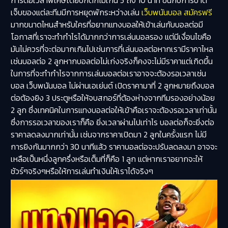
การต่อเวลาพิเศษโดยปกติก็ไม่เกิน 5 ถึง 10 นาที ขึ้นกับการบาด
เจ็บของแต่ละทีมมีการหยุดพักระหว่างเล่น
เว็บพนันบอล สมัครฟรี
มากขนาดไหนสำหรับใครที่อยากแทงบอลให้เข้าเล่นกับบอลต่อมี
โอกาสที่เราจะทำกำไรได้มากกว่าการเล่นบอลรอง แต่มีเงื่อนไขคือ
มันไม่ควรที่จะต่อมากเกินไปเช่นการที่เล่นบอลต่อหากเรามีราคาไหล
เช่นบอลต่อ 2 ลูกหากบอลต่อไม่เก่งจริงก็คงจะไม่มีราคาแต่เกิดขึ้น
ในการที่จะทำกำไรจากการเล่นบอลต่อเราอาจจะต้องรอเวลาเช่น
บอล
เว็บพนันบอล ไม่ผ่านเอเย่นต์
เปิดราคามาที่ 2 ลูกหมายถึงบอล
ต่อต้องยิง 3 ประตูหรือให้จบสกอร์ที่ต้องห่างจากทีมรองอย่างน้อย
2 ลูก ซึ่งเทคนิคในการแทงบอลต่อให้เข้าคือเราจะต้องรอเวลาเท่านั้น
ซึ่งการรอเวลาของเราก็คือ ยิ่งเวลาผ่านไปเท่าไร บอลต่อก็จะยิ่งต่อ
ราคาลดลงมากเท่านั้น เช่นจากราคาเปิดมา 2 ลูกในครั้งแรก ไม่มี
การยิงกันมากกว่า 30 นาทีแล้ว ราคาบอลต่อจะปรับลดลงมา อาจจะ
เหลือเป็นหนึ่งลูกครึ่งหรือเต็มที่ก็คือ 1 ลูก แต่หากเราอยากจะให้
ชัวร์ๆจริงๆหรือให้การเล่นทำเงินให้เราได้จริงๆ