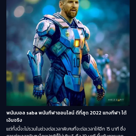
พนันบอล saba พนันกีฬาออนไลน์ ดีที่สุด 2022 แทงกีฬา ได้
เงินจริง
แต่ทั้งนี้จะไม่รวมในช่วงต่อเวลาพิเศษที่จะต่อเวลาให้อีก 15 นาที ซึ่ง