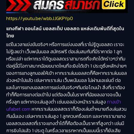
https://youtu.be/wbbJJGKPYp0
แทงกีฬา ออนไลน์ บอลสเต็ป บอลสด แหล่งเดิมพันดีที่สุดใน
ไทย
แต่ในเวลาแข่งขันจริงๆ หรือการแข่งบอลที่เราไม่รู้ดูบอลสด เราจะ
ไม่รู้เลยว่า
เว็บพนันบอล สมัครฟรี
ต่อเล่นสมกับที่มีราคาต่อ 1 ลูก
หรือเปล่า แต่หากเราได้ดูบอลสดเราสามารถที่จะคิดได้คร่าวๆว่าทีม
ต่อคู่นี้มีโอกาสมากน้อยขนาดไหนที่จะยิงได้เข้า 1 ประตูซึ่งหลักง่ายๆ
ของการแทงลูกบอลให้เข้า หากเราเล่นบอลสดก็คือหากเราเล่นบอล
ล่วงหน้าไปแล้ว เช่นหากเราเล่น
เว็บพนันบอล ไม่ผ่านเอเย่นต์
ต่อ
และในการแทงบอลสดการแข่งขันจริงๆทีมต่อโดนนำ สิ่งที่เราต้อง
ทำก็คือการแทงต่อเข้าไป แต่ต้องเป็นในราคาที่น้อยลงอาจจะเป็น
ครึ่งลูก แต่หากจะเล่นสูงต่ำ เช่นบอลล่วงหน้าเราเล่นสูง
ทางเข้า
ufabet com
หากเราเล่นบอลสดเราก็ต้องเล่นต่ำหมายถึงเล่นสวน
กันนั่นเอง เช่นหากเราเล่นสูง 1 ลูกควบครึ่งแรก และหากเรามาแทง
บอลสดบอลสดที่เราจะแทงต่ำได้ก็คือต้องเป็นราคาที่สูงกว่า เช่นมี
การยิงไปแล้ว 1 ประตู ในครึ่งเวลาแรกหากเป็นแบบนี้เราก็ยังเสีย