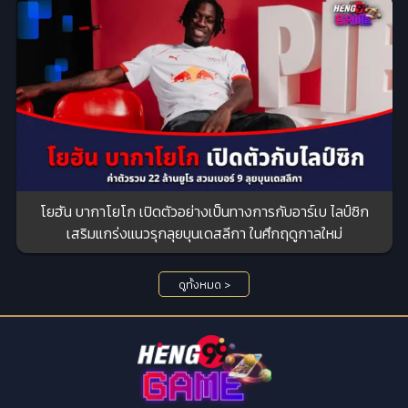
โยฮัน บากาโยโก เปิดตัวอย่างเป็นทางการกับอาร์เบ ไลป์ซิก
เสริมแกร่งแนวรุกลุยบุนเดสลีกา ในศึกฤดูกาลใหม่
ดูทั้งหมด >