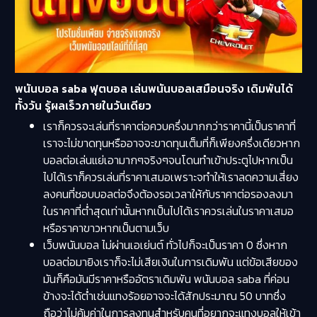
พนันบอล saba ฟุตบอล เล่นพนันบอลเสมือนจริง เดิมพันได้
ทั้งวัน รู้ผลเร็วภายในวันเดียว
เราก็ควรจะเล่นที่ราคาต่อควบครึ่งมากกว่าราคานี้เป็นราคาที่
เราจะไม่ขาดทุนหรืออาจจะขาดทุนเต็มที่ก็เพียงครึ่งเดียวหาก
บอลต่อเล่นแย่เอามากๆจริงๆจนโดนทําเข้าประตูไปหากเป็น
ไปได้เราก็ควรเล่นที่ราคาเสมอเพราะจทำให้เราลดความเสี่ยง
ลงคนที่ชอบบอลต่อจึงต้องรอเวลาให้กับราคาต่อรองลงมา
ในราคาที่ต่ำสุดเท่านั้นหากเป็นไปได้เราควรเล่นในราคาเสมอ
หรือราคาขาวหากเป็นตามเว็บ
เว็บพนันบอล ไม่ผ่านเอเย่นต์
ทั่วไปก็จะเป็นราคา 0 ซึ่งหาก
บอลต่อมายิงเราก็จะไม่เสียเงินในการเดิมพัน แต่ข้อเสียของ
มันก็คือมันมีราคาหรืออัตราเดิมพัน
พนันบอล saba
ที่ค่อน
ข้างจะได้ต่ำเช่นแทงร้อยอาจจะได้สักประมาณ 50 บาทซึ่ง
ถือว่าไม่คุ้มค่าในการลงทุนสำหรับคนที่อยากจะแทงบอลให้เข้า