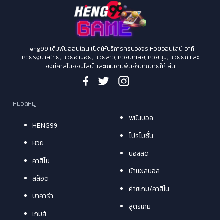
Heng99 เดิมพันออนไลน์ เปิดให้บริการครบวงจร หวยออนไลน์ อาทิ
หวยรัฐบาลไทย, หวยฮานอย, หวยลาว, หวยมาเลย์, หวยหุ้น, หวยยี่กี และ
ยังมีคาสิโนออนไลน์ และเกมเดิมพันอีกมากมายให้เล่น
หมวดหมู่
พนันบอล
HENG99
โปรโมชั่น
หวย
บอลสด
คาสิโน
บ้านผลบอล
สล็อต
ค่ายเกม/คาสิโน
บาคาร่า
สูตรเกม
เกมส์