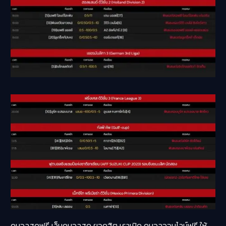
ดูบอลสดฟรี เว็บดูบอลสด ยอดฮิต เราเปิด ดูบอลออนไลน์ฟรี ให้