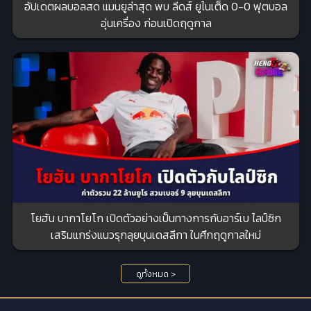
อัปเดตผลบอลสด แมนยูล่าสุด พบ ลีดส์ ยูไนเต็ด 0-0 ฟุตบอล
อุ่นเครื่อง ก่อนเปิดฤดูกาล
โยฮัน บากาโยโก เปิดตัวอย่างเป็นทางการกับอาร์เบ ไลป์ซิก
เสริมแกร่งแนวรุกลุยบุนเดสลีกา ในศึกฤดูกาลใหม่
ดูทั้งหมด >