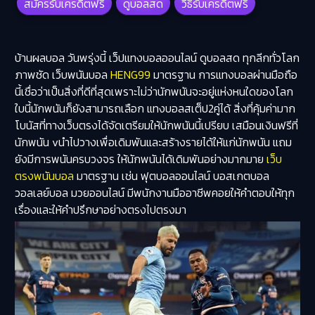
สมัครรับเครดิตฟรี
ดูบอลสด
วิธีรับเครดิตฟรี
บ้านผลบอล วันพรุ่งนี้ เว็ปแทงบอลออนไลน์ ดูบอลสด ทุกลีกทั่วโลก
ภาพชัด เว็บพนันบอล
HENG99
มาตรฐาน การแทงบอลผ่านมือถือ
นี้เชื่อว่าเป็นสิ่งที่ดีที่สุดเพราะไม่ว่านักพนันจะอยู่แห่งหนใดของโลก
ใบนี้นักพนันก็ยังสามารถเลือก แทงบอลสเต็ป2คู่ได้ สิ่งที่คุ้มค่ามาก
โบนัสที่ทางเว็บตรงได้จัดเตรียมให้นักพนันนี้เปรียบ เสมือนเงินฟรีที่
นักพนัน vนำไปวางเพื่อเดิมพันและสร้างรายได้ให้แก่นักพนัน แถม
ยังมีการพนันครบวงจร ให้นักพนันได้เดิมพันอย่างมากมาย
เว็บ
ตรงพนันบอล
มาตรฐาน เช่น ฟุตบอลออนไลน์ บอสเกตบอล
วอลเลย์บอล มวยออนไลน์ มีพนักงานมืออาชีพคอยให้คำตอบให้ทุก
เรื่องและให้คำปรึกษาอย่างตรงไปตรงมา