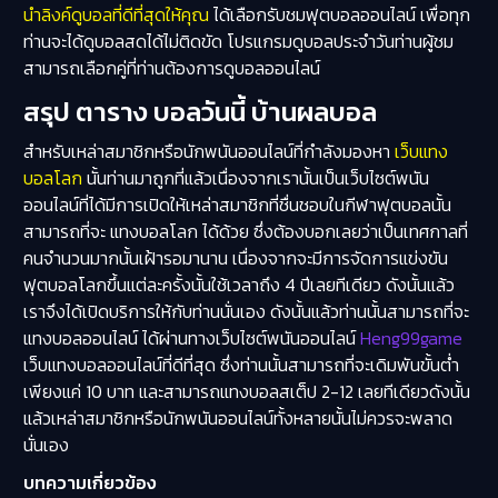
นำลิงค์ดูบอลที่ดีที่สุดให้คุณ
ได้เลือกรับชมฟุตบอลออนไลน์ เพื่อทุก
ท่านจะได้ดูบอลสดได้ไม่ติดขัด โปรแกรมดูบอลประจำวันท่านผู้ชม
สามารถเลือกคู่ที่ท่านต้องการดูบอลออนไลน์
สรุป ตาราง บอลวันนี้ บ้านผลบอล
สำหรับเหล่าสมาชิกหรือนักพนันออนไลน์ที่กำลังมองหา
เว็บแทง
บอลโลก
นั้นท่านมาถูกที่แล้วเนื่องจากเรานั้นเป็นเว็บไซต์พนัน
ออนไลน์ที่ได้มีการเปิดให้เหล่าสมาชิกที่ชื่นชอบในกีฬาฟุตบอลนั้น
สามารถที่จะ แทงบอลโลก ได้ด้วย ซึ่งต้องบอกเลยว่าเป็นเทศกาลที่
คนจำนวนมากนั้นเฝ้ารอมานาน เนื่องจากจะมีการจัดการแข่งขัน
ฟุตบอลโลกขึ้นแต่ละครั้งนั้นใช้เวลาถึง 4 ปีเลยทีเดียว ดังนั้นแล้ว
เราจึงได้เปิดบริการให้กับท่านนั่นเอง ดังนั้นแล้วท่านนั้นสามารถที่จะ
แทงบอลออนไลน์ ได้ผ่านทางเว็บไซต์พนันออนไลน์
Heng99game
เว็บแทงบอลออนไลน์ที่ดีที่สุด ซึ่งท่านนั้นสามารถที่จะเดิมพันขั้นต่ำ
เพียงแค่ 10 บาท และสามารถแทงบอลสเต็ป 2-12 เลยทีเดียวดังนั้น
แล้วเหล่าสมาชิกหรือนักพนันออนไลน์ทั้งหลายนั้นไม่ควรจะพลาด
นั่นเอง
บทความเกี่ยวข้อง