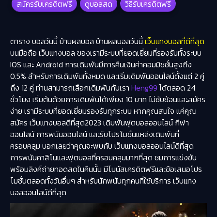
สมัครรับเครดิตฟรี
ดูบอลสด
วิธีรับเครดิตฟรี
ตาราง บอลวันนี้ บ้านผลบอล บ้านผลบอลวันนี้
เว็บแทงบอลที่ดีที่สุด
บนมือถือ เว็บแทงบอล ของเรามีระบบที่ยอดเยี่ยมที่รองรับทั้งระบบ
IOS และ Android การเดิมพันมีการคืนเงินค่าคอมมิชชั่นสูงถึง
0.5% สำหรับการเดิมพันทั้งหมด และเริ่มเดิมพันออนไลน์ตั้งแต่ 2 คู่
ถึง 12 คู่ ท่านสามารถเลือกเดิมพันกับเรา
Heng99
ได้ตลอด 24
ชั่วโมง เริ่มต้นด้วยการเดิมพันได้เพียง 10 บาท ไม่ซับซ้อนและสมัคร
ง่าย เรามีระบบที่ยอดเยี่ยมรองรับทุกระบบ หากคุณสนใจ แค่คุณ
สมัคร เว็บแทงบอลดีที่สุด2023 เดิมพันฟุตบอลออนไลน์ กีฬา
ออนไลน์ การพนันออนไลน์ และรับโปรโมชั่นแหล่งเดิมพันที่
ครอบคลุม บอกเลยว่าคุณจะพบกับ เว็บแทงบอลออนไลน์ดีที่สุด
การพนันคาสิโนและฟุตบอลที่ครอบคลุมมากที่สุด ชมการแข่งขัน
พร้อมลิงค์ถ่ายทอดสดในคืนนั้น มีโบนัสเครดิตฟรีและข้อเสนอโปร
โมชั่นตลอดทั้งวันอื่นๆ สำหรับนักพนันทุกคนที่ใช้บริการ เว็บแทง
บอลออนไลน์ดีที่สุด