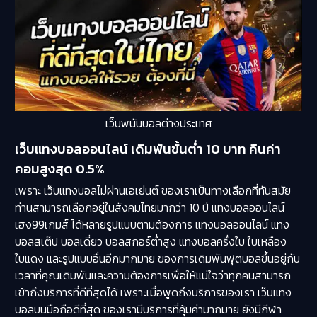
เว็บพนันบอลต่างประเทศ
เว็บแทงบอลออนไลน์ เดิมพันขั้นต่ำ 10 บาท คืนค่า
คอมสูงสุด 0.5%
เพราะ เว็บแทงบอลไม่ผ่านเอเย่นต์ ของเราเป็นทางเลือกที่ทันสมัย
ท่านสามารถเลือกอยู่ในสังคมไทยมากว่า 10 ปี แทงบอลออนไลน์
เฮง99เกมส์ ได้หลายรูปแบบตามต้องการ แทงบอลออนไลน์ แทง
บอลสเต็ป บอลเดี่ยว บอลสกอร์ต่ำสูง แทงบอลครึ่งใบ ใบเหลือง
ใบแดง และรูปแบบอื่นอีกมากมาย ของการเดิมพันฟุตบอลขึ้นอยู่กับ
เวลาที่คุณเดิมพันและความต้องการเพื่อให้แน่ใจว่าทุกคนสามารถ
เข้าถึงบริการที่ดีที่สุดได้ เพราะเมื่อพูดถึงบริการของเรา เว็บแทง
บอลบนมือถือดีที่สุด ของเรามีบริการที่คุ้มค่ามากมาย ยังมีกีฬา