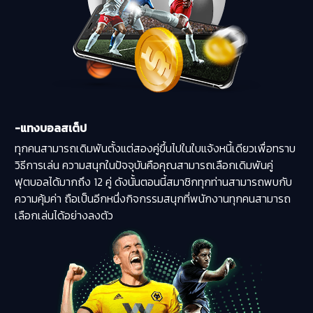
-แทงบอลสเต็ป
ทุกคนสามารถเดิมพันตั้งแต่สองคู่ขึ้นไปในใบแจ้งหนี้เดียวเพื่อทราบ
วิธีการเล่น ความสนุกในปัจจุบันคือคุณสามารถเลือกเดิมพันคู่
ฟุตบอลได้มากถึง 12 คู่ ดังนั้นตอนนี้สมาชิกทุกท่านสามารถพบกับ
ความคุ้มค่า ถือเป็นอีกหนึ่งกิจกรรมสนุกที่พนักงานทุกคนสามารถ
เลือกเล่นได้อย่างลงตัว