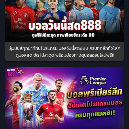
ลุ้นมันส์ทุกนาทีกับโปรแกรม บอลวันนี้สด888 ครบทุกลีกทั่วโลก
ดูบอลสด ชัด ไม่สะดุด พร้อมช่องทางดูบอลออนไลน์ฟรี!!