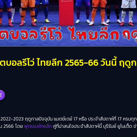
อลรีโว่ ไทยลีก 2565-66 วันนี้ ฤดูกา
รี
ก 2022-2023 ฤดูกาลปัจจุบัน แมตช์เดย์ 17 หรือ ประจำสัปดาห์ที่ 17 ครบทุ
าคม 2566 โดย
ฟุตบอลไทยลีก
คู่ที่น่าสนใจประจำสัปดาห์นี้ บุรีรัมย์ ยูไนเต