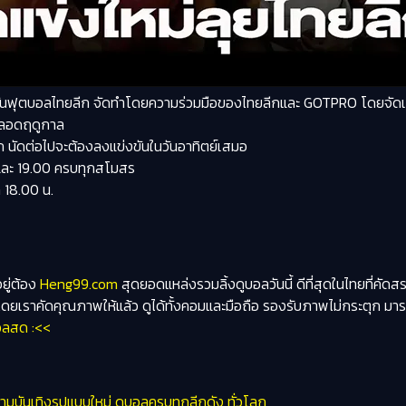
ันฟุตบอลไทยลีก จัดทำโดยความร่วมมือของไทยลีกและ GOTPRO โดยจัดเพื่อให
นตลอดฤดูกาล
 นัดต่อไปจะต้องลงแข่งขันในวันอาทิตย์เสมอ
 และ 19.00 ครบทุกสโมสร
 18.00 น.
ู่ต้อง
Heng99.com
สุดยอดแหล่งรวมลิ้งดูบอลวันนี้ ดีที่สุดในไทยที่คัด
โดยเราคัดคุณภาพให้แล้ว ดูได้ทั้งคอมและมือถือ รองรับภาพไม่กระตุก ม
อลสด :<<
บันเทิงรูปแบบใหม่ ดูบอลครบทุกลีกดัง ทั่วโลก