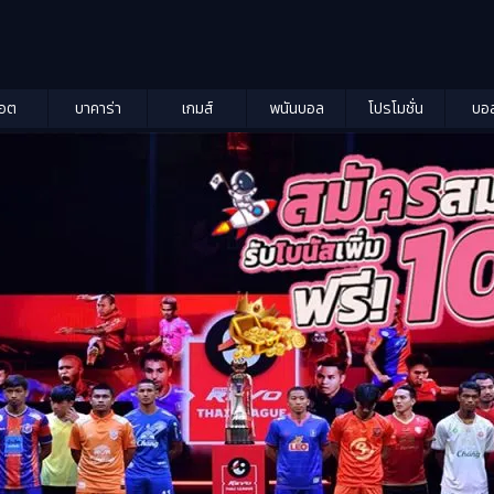
็อต
บาคาร่า
เกมส์
พนันบอล
โปรโมชั่น
บอ