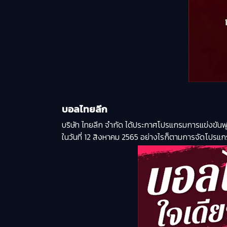
บอลไทยลีก
บริษัท ไทยลีก จำกัด ได้ประกาศโปรแกรมการแข่งขัน
ในวันที่ 12 สิงหาคม 2565 อย่างไรก็ตามการจัดโปรแ