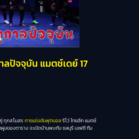
ลปัจจุบัน แมตช์เดย์ 17
กคู่ ทุกสโมสร
การแข่งขันฟุตบอล
รีโว่ ไทยลีก แมตช์
็ด จ่าฝูงของตาราง จะเปิดบ้านพบกับ ชลบุรี เอฟซี ทีม