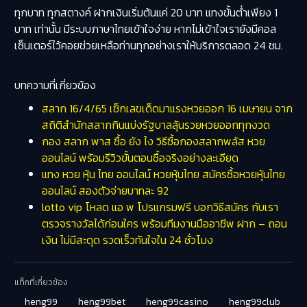
ทุกบาท ทุกสตางค์ ฝากเงินเริ่มต้นแค่ 20 บาท แทงขั้นต่ำเพียง 1
บาท เท่านั้น มีระบบภาษาไทยเข้าใจง่าย หากไม่เข้าใจเรายังมีคอล
เซ็นเตอร์ไว้คอยช่วยเหลือท่านทุกอย่างเราให้บริการตลอด 24 ชม.
บทความที่เกี่ยวข้อง
สลาก 16/4/65 เช็กเลขเด็ดมาแรงหวยออก 16 เมษายน จาก
สถิติสำนักสลากกินแบ่งรัฐบาลลุ้นรวยหวยออกทุกงวด
กอง สลาก พาส ซื้อ ยัง ไง วิธีซื้อกองสลากพลัส หวย
ออนไลน์ พร้อมรีวิวขั้นตอนซื้อจริงอย่างละเอียด
แทง หวย หุ้น ไทย ออนไลน์ หวยหุ้นไทย สมัครซื้อหวยหุ้นไทย
ออนไลน์ สองตัวจ่ายบาทละ 92
lotto vip โหลด แอ พ โปรแกรมฟรี บอกวิธีสมัคร กับเรา
ตรวจรางวัลได้ก่อนใคร พร้อมทีมงานมืออาชีพ ฝาก – ถอน
เงิน ไม่มีสะดุด รวดเร็วทันใจใน 24 ชั่วโมง
แท็กที่เกี่ยวข้อง
heng99
heng99bet
heng99casino
heng99club