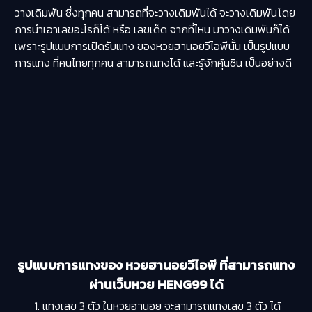
วางเดิมพัน ซึ่งทุกคน สามารถที่จะวางเดิมพันได้ จะวางเดิมพันโดย
การนำเอาเลขอะไรก็ได้ หรือ เลขเด็ด จากที่ไหน มาวางเดิมพันก็ได้
เพราะรูปแบบการเปิดรับแทง ของหวยฮานอยวีไอพีนั้น เป็นรูปแบบ
การแทง ที่คนไทยทุกคน สามารถแทงได้ และรู้จักคุ้นชิน เป็นอย่างดี
รูปแบบการแทงของ หวยฮานอยวีไอพี ที่สามารถแทง
ผ่านเว็บหวย HENG99 ได้
แทงเลข 3 ตัว ในหวยฮานอย จะสามารถแทงเลข 3 ตัว ได้