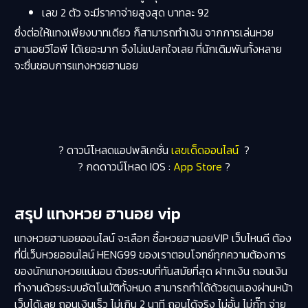
เลข 2 ตัว จะมีราคาจ่ายสูงสุด บาทละ 92
ซึ่งต่อให้แทงเพียงบาทเดียว ก็สามารถทำเงิน จากการเล่นหวย
ฮานอยวีไอพี ได้เยอะมาก จึงไม่แปลกใจเลย ที่นักเดิมพันทั้งหลาย
จะชื่นชอบการแทงหวยฮานอย
? ดาวน์โหลดแอปพลิเคชั่น
เลขเด็ดออนไลน์
?
? กดดาวน์โหลด IOS :
App Store
?
สรุป แทงหวย ฮานอย vip
แทงหวยฮานอยออนไลน์ จะเลือก
ซื้อหวยฮานอยVIP
เว็บไหนดี ต้อง
ที่นี่เว็บหวยออนไลน์ HENG99 ของเราตอบโจทย์ทุกความต้องการ
ของนักแทงหวยแน่นอน ด้วยระบบที่ทันสมัยที่สุด ฝากเงิน ถอนเงิน
ทำงานด้วยระบบอัตโนมัติทั้งหมด สามารถทำได้ด้วยตนเองผ่านหน้า
เว็บได้เลย ถอนเงินเร็ว ไม่เกิน 2 นาที ถอนได้จริง ไม่อั้น ไม่กั๊ก จ่าย