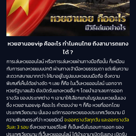
หวยฮานอยvip คืออะไร ทำไมคนไทย ถึงสามารถแทง
ได้ ?
การเล่นหวยออนไลน์ หรือการเล่นหวยผ่านทางมือถือนั้น ก็เหมือน
กับการแทงหวยแบบปกติ ผ่านทางเจ้ามือหวยธรรมดา แต่เพิ่มความ
สะดวกสบายมากกว่า ให้มาอยู่ในรูปแบบหวยบนมือถือ ซึ่งความ
พิเศษที่เห็นได้อย่างชัด ๆ เลย ก็คือ ในเว็บหวยออนไลน์ นอกจาก
หวยรัฐบาลแล้ว ยังเปิดรับแทงหวยอื่น ๆ โดยนำเอาเลขการออก
รางวัล ของประเทศต่าง ๆ เอามาให้เลือกแทงในรูปแบบหวยนั่นเอง
ซึ่ง หวยฮานอยvip คืออะไร คำตอบง่าย ๆ ก็คือ หวยที่ออกโดย
ประเทศเวียดนาม นั่นเอง แต่การออกหวยของประเทศเวียดนาม มี
ความพิเศษตรงที่ว่า หวยชนิดนี้
จะออกรางวัลทุกวัน และออกรางวัล
วันละ 3 รอบ
ซึ่งหวยฮานอยวีไอพี ก็เป็นหนึ่งในรอบการออก ของ
ประเทศเวียดนาม ที่เว็บหวยออนไลน์ ได้นำเอามาเปิดรับแทง เปิดรับ