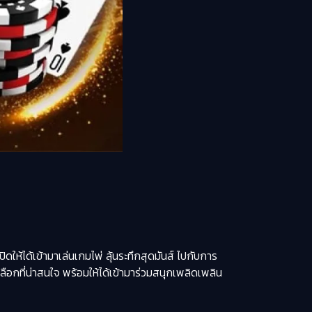
ปิดให้ได้เข้ามาเล่นเกมไพ่ ลุ้นระทึกสุดมันส์ ไปกับการ
ลือกที่น่าสนใจ พร้อมให้ได้เข้ามาร่วมสนุกเพลิดเพลิน