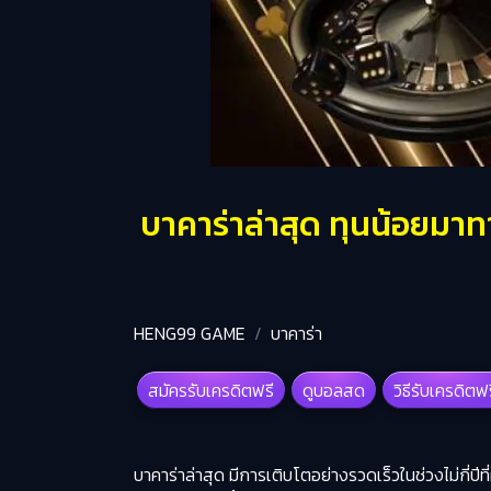
บาคาร่าล่าสุด ทุนน้อยมาทา
HENG99 GAME
บาคาร่า
สมัครรับเครดิตฟรี
ดูบอลสด
วิธีรับเครดิตฟ
บาคาร่าล่าสุด มีการเติบโตอย่างรวดเร็วในช่วงไม่กี่ปี