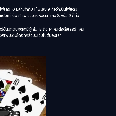
่เลข 10 มีค่าเท่ากับ 1 ไพ่เลข 9 ถือว่าเป็นไพ่แต้ม
แต้มเท่านั้น ถ้าผลรวมทั้งหมดเท่ากับ 8 หรือ 9 ก็คือ
์ชั่นปกติปกติจะมีผู้เล่น 12 ถึง 14 คนต่อดีลเลอร์ 1 คน
างๆเพิ่มเติมได้อีกครั้งบนเว็บไซต์ของเรา