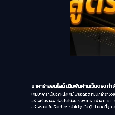
บาคาร่าออนไลน์ เดิมพันผ่านเว็บตรง ทำเง
เกมบาคาร่าเป็นอีกหนึ่งเกมไพ่ยอดฮิต ที่มีนักล่ารางวั
สร้างเงินรางวัลก้อนโตได้อย่างมหาศาล เข้ามาทำกำไรร่
สร้างรายได้เสริมเข้ากระเป๋าได้ทุกวัน คุ้มค่ามากที่สุด