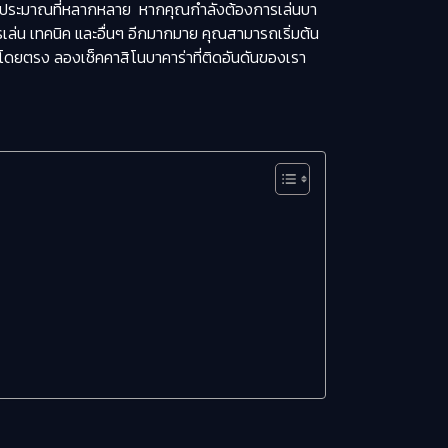
้วยงบประมาณที่หลากหลาย หากคุณกำลังต้องการเล่นบา
งกฎการเล่น เทคนิค และอื่นๆ อีกมากมาย คุณสามารถเริ่มต้น
ด้โดยตรง ลองเช็คคาสิโนบาคาร่าที่ติดอันดันของเรา