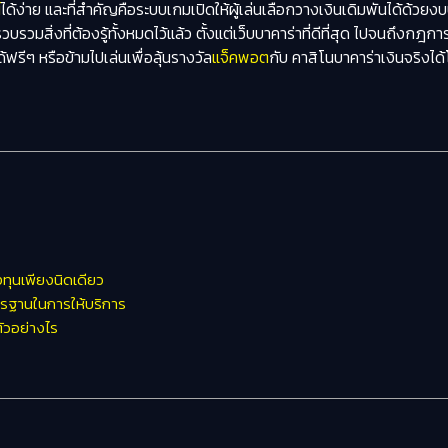
์
ได้ง่าย และที่สำคัญคือระบบเกมเปิดให้ผู้เล่นเลือกวางเงินเดิมพันได้ด
ได้รวบรวมสิ่งที่ต้องรู้ทั้งหมดไว้แล้ว ตั้งแต่เว็บบาคาร่าที่ดีที่สุด ไปจนถึ
ีๆ หรือข้ามไปเล่นเพื่อลุ้นรางวัล
แจ็คพอต
กับ คาสิโนบาคาร่าเงินจริงไ
งทุนเพียงนิดเดียว
ตรฐานในการให้บริการ
ัวอย่างไร