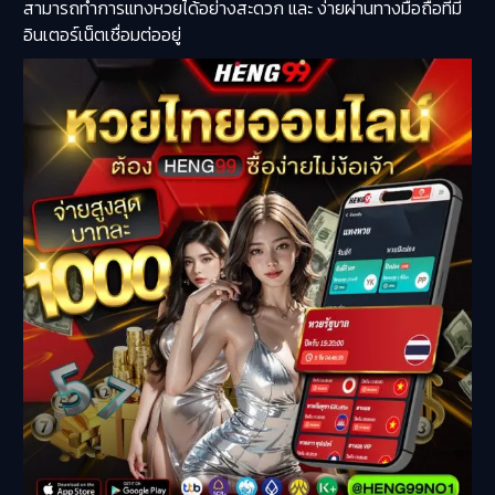
สามารถทำการแทงหวยได้อย่างสะดวก และ ง่ายผ่านทางมือถือที่มี
อินเตอร์เน็ตเชื่อมต่ออยู่