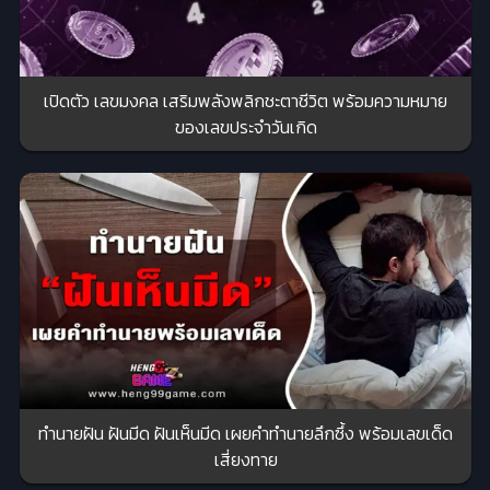
เปิดตัว เลขมงคล เสริมพลังพลิกชะตาชีวิต พร้อมความหมาย
ของเลขประจำวันเกิด
ทำนายฝัน ฝันมีด ฝันเห็นมีด เผยคำทำนายลึกซึ้ง พร้อมเลขเด็ด
เสี่ยงทาย