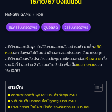
16/10/67 ปังแน่นอน
HENG99 GAME
หวย
สมัครรับเครดิตฟรี
ดูบอลสด
วิธีรับเครดิตฟรี
สถิติหวยออกวันพุธ ใกล้วันหวยออกแล้ว อย่ารอช้า มาเช็ก
สถิติ
หวย
ออก วันพุธกันได้เลย ว่ามักออกเลขอะไรบ่อยๆ จัดมาครบทุก
สถิติหวยย้อนหลัง ประจำงวดวันพุธ เลขไหนออกบ่อย
ห้ามพลาด
ทั้ง
รางวัลที่ 1 เลขท้าย 2 ตัว เลขท้าย 3 ตัว เพื่อเป็น
แนวทางหวย
งวด
16/10/67
สารบัญ
สถิติหวยออกวันพุธ เลข ประ จํา วันพุธ 2567
5 อันดับ เว็บหวยออนไลน์ ถูกกฎหมาย 2567
แทงหวยออนไลน์ ผ่านมือถือ รองรับทุกระบบ IOS และ