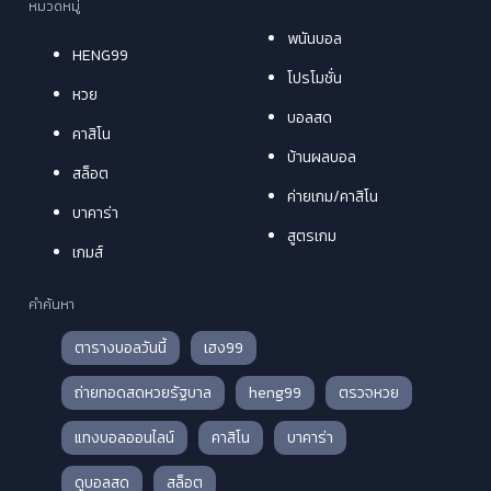
หมวดหมู่
พนันบอล
HENG99
โปรโมชั่น
หวย
บอลสด
คาสิโน
บ้านผลบอล
สล็อต
ค่ายเกม/คาสิโน
บาคาร่า
สูตรเกม
เกมส์
คำค้นหา
ตารางบอลวันนี้
เฮง99
ถ่ายทอดสดหวยรัฐบาล
heng99
ตรวจหวย
แทงบอลออนไลน์
คาสิโน
บาคาร่า
ดูบอลสด
สล็อต