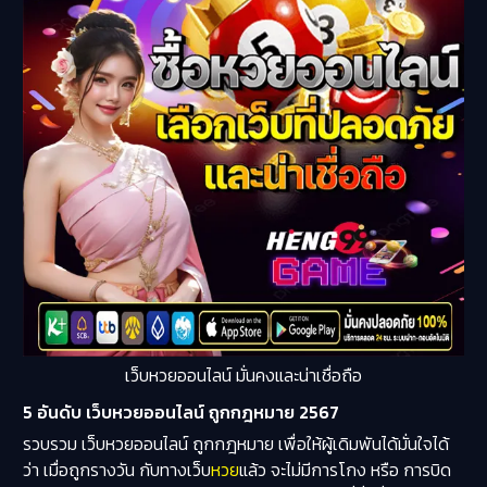
เว็บหวยออนไลน์ มั่นคงและน่าเชื่อถือ
5 อันดับ เว็บหวยออนไลน์ ถูกกฎหมาย 2567
รวบรวม เว็บหวยออนไลน์ ถูกกฎหมาย เพื่อให้ผู้เดิมพันได้มั่นใจได้
ว่า เมื่อถูกรางวัน กับทางเว็บ
หวย
แล้ว จะไม่มีการโกง หรือ การบิด