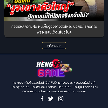
ถอดรหัสความฝัน ฝันเห็นงูจงอางตัวใหญ่ บอกอะไรกับคุณ
พร้อมเลขเด็ดเสี่ยงโชค
ดูทั้งหมด >
Heng99 เดิมพันออนไลน์ เปิดให้บริการครบวงจร หวยออนไลน์ อาทิ
หวยรัฐบาลไทย, หวยฮานอย, หวยลาว, หวยมาเลย์, หวยหุ้น, หวยยี่กี และ
ยังมีคาสิโนออนไลน์ และเกมเดิมพันอีกมากมายให้เล่น