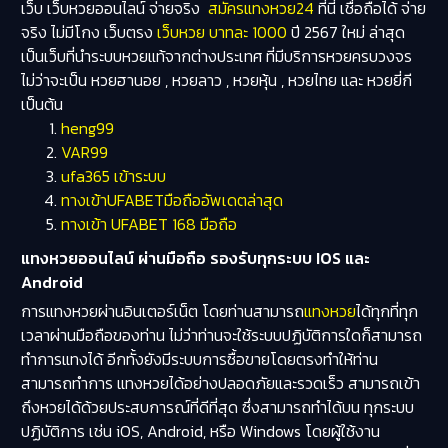
เว็บ เว็บหวยออนไลน์ จ่ายจริง
สมัครแทงหวย24
ที่นี่ เชื่อถือได้ จ่าย
จริง ไม่มีโกง เว็บตรง
เว็บหวย บาทละ 1000
ปี 2567 ใหม่ ล่าสุด
เป็นเว็บที่นำระบบหวยแท้จากต่างประเทศ ที่มีบริการหวยครบวงจร
ไม่ว่าจะเป็น หวยฮานอย , หวยลาว , หวยหุ้น , หวยไทย และ หวยยี่กี
เป็นต้น
heng99
VAR99
ufa365 เข้าระบบ
ทางเข้าUFABETมือถืออัพเดตล่าสุด
ทางเข้า UFABET 168 มือถือ
แทงหวยออนไลน์ ผ่านมือถือ รองรับทุกระบบ IOS และ
Android
การแทงหวยผ่านอินเตอร์เน็ต โดยท่านสามารถ
แทงหวย
ได้ทุกที่ทุก
เวลาผ่านมือถือของท่าน ไม่ว่าท่านจะใช้ระบบปฏิบัติการใดก็สามารถ
ทำการแทงได้ อีกทั้งยังมีระบบการซื้อขายโดยตรงทำให้ท่าน
สามารถทำการ แทงหวยได้อย่างปลอดภัยและรวดเร็ว สามารถเข้า
ถึงหวยได้ด้วยประสบการณ์ที่ดีที่สุด ซึ่งสามารถทำได้บน ทุกระบบ
ปฏิบัติการ เช่น iOS, Android, หรือ Windows โดยผู้ใช้งาน