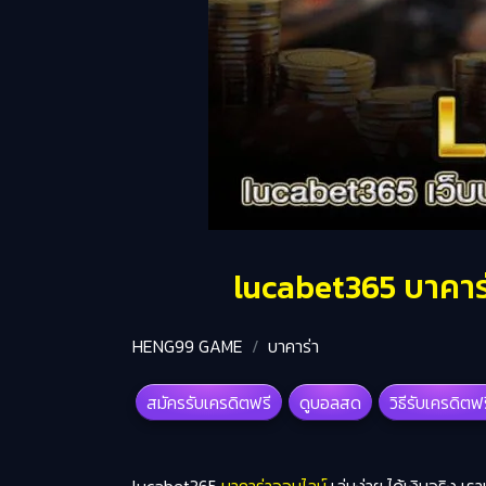
lucabet365 บาคาร่
HENG99 GAME
บาคาร่า
สมัครรับเครดิตฟรี
ดูบอลสด
วิธีรับเครดิตฟ