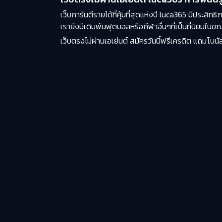
เว็บการันตีรายได้ที่คุ้มที่สุดแห่งปี luca365 มีประ
เรายังมีเดิมพันฟุตบอลหรือกีฬาอื่นๆที่เป็นที่นิยมในข
เว็บตรงไม่ผ่านเอเย่นต์ สมัครวันนี้ฟรีเครดิต แถมโบ