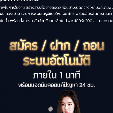
สิทธิภาพในการใช้งาน สร้างสรรค์อย่างลงตัว ค่อนข้างเปิดกว้างให้กับนักเดิ
ณะนี้ ลองเข้ามาเล่นการพนันในรูปแบบใหม่ไม่ซ้ำใคร พร้อมอิสระในการเล่นที่เ
นัสไม่อั้น พร้อมทั้งโปรโมชั่นสำหรับสมาชิกใหม่ ฝาก100รับ200 สามารถถอ