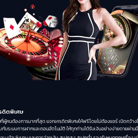
รดิตพิเศษ
ี่ผู้คนต้องการมากที่สุด แจกเครดิตพิเศษให้ฟรีโดยไม่ต้องแชร์ เปิดกว้างใ
กับระบบการฝากและถอนอัตโนมัติ ให้ทุกท่านได้รับเงินอย่างง่ายดายผ่านมือ
 เข้าเล่นเกม และการจ่ายเงิน สเปคสูง สเปคต่ำ รองรับหมดทุกเครื่อง เข้า