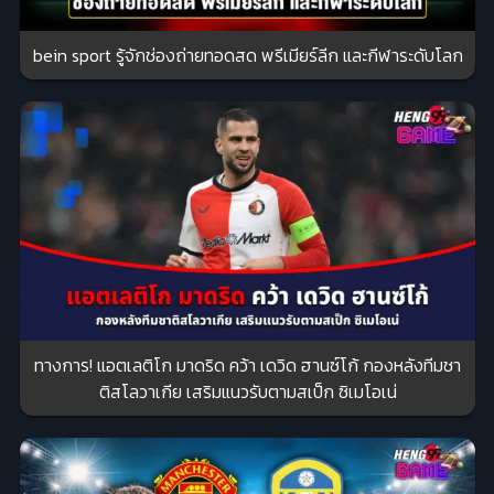
bein sport รู้จักช่องถ่ายทอดสด พรีเมียร์ลีก และกีฬาระดับโลก
ทางการ! แอตเลติโก มาดริด คว้า เดวิด ฮานซ์โก้ กองหลังทีมชา
ติสโลวาเกีย เสริมแนวรับตามสเป็ก ซิเมโอเน่