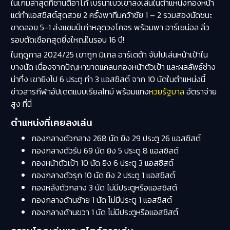
ในเกมล่าสุดที่ซานติอาโก้ เบร์นาเบวเขาลงเล่นในตำแหน่งกองหน้า
แต่ทำแอสซิสต์สุดสวย 2 ครั้งพาทีมคว้าชัย 1 – 2 รวมสองนัดชนะ
ขาดลอย 5-1 ส่งแชมป์เก่าหลุดวงโคจร พร้อมพา อาร์เซน่อล ลิ่ว
รอบตัดเชือกสุดยิ่งใหญ่ในรอบ 16 ปี!
ในฤดูกาล 2024/25 เขาถูก มิเกล อาร์เตต้า จับไปเล่นหน้าเป้าใน
บางนัด เนื่องจากปัญหาขาดแคลนกองหน้าตัวเป้า และผลลัพธ์ช่าง
น่าทึ่ง เขายิงไป 6 ประตู ทำ 3 แอสซิสต์ จาก 10 นัดในตำแหน่งนี้
ข่าวสารกีฬาอัปเดตแบบเรียลไทม์ พร้อมแทง
หวยรัฐบาล
อัตราจ่าย
สูง ที่นี่
ตำแหน่งที่เคยลงเล่น
กองกลางตัวกลาง 268 นัด ยิง 29 ประตู 26 แอสซิสต์
กองกลางตัวรับ 69 นัด ยิง 5 ประตู 8 แอสซิสต์
กองหน้าตัวเป้า 10 นัด ยิง 6 ประตู 3 แอสซิสต์
กองกลางตัวรุก 10 นัด ยิง 2 ประตู 1 แอสซิสต์
กองหลังตัวกลาง 3 นัด ไม่มีประตูหรือแอสซิสต์
กองกลางด้านซ้าย 1 นัด ไม่มีประตู 1 แอสซิสต์
กองกลางด้านขวา 1 นัด ไม่มีประตูหรือแอสซิสต์