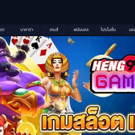
็อต
บาคาร่า
เกมส์
พนันบอล
โปรโมชั่น
บอ