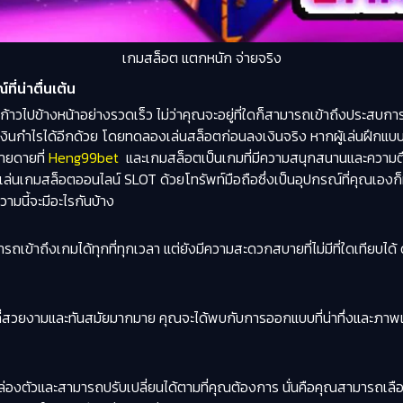
เกมสล็อต แตกหนัก จ่ายจริง
่น่าตื่นเต้น
งก้าวไปข้างหน้าอย่างรวดเร็ว ไม่ว่าคุณจะอยู่ที่ใดก็สามารถเข้าถึงประส
เงินกำไรได้อีกด้วย โดยทดลองเล่นสล็อตก่อนลงเงินจริง หากผู้เล่นฝึกแบบนี
่ายดายที่
Heng99bet
และเกมสล็อตเป็นเกมที่มีความสนุกสนานและความตื
กมสล็อตออนไลน์ SLOT ด้วยโทรัพท์มือถือซึ่งเป็นอุปกรณ์ที่คุณเองก็มีต
มนี้จะมีอะไรกันบ้าง
ถเข้าถึงเกมได้ทุกที่ทุกเวลา แต่ยังมีความสะดวกสบายที่ไม่มีที่ใดเทียบได้
ที่สวยงามและทันสมัยมากมาย คุณจะได้พบกับการออกแบบที่น่าทึ่งและภาพเค
่คล่องตัวและสามารถปรับเปลี่ยนได้ตามที่คุณต้องการ นั่นคือคุณสามารถเล