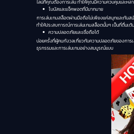
ไลน์ที่คุณต้องการเล่น ทำให้คุณมีความควบคุมและห
โบนัสและแจ็คพอตที่มีมากมาย
การเล่นเกมสล็อตผ่านมือถือไม่เพียงแค่สนุกและทันสมัย
ทำให้ประสบการณ์การเล่นเกมสล็อตนั้นๆ เป็นที่ตื่นเต
ความปลอดภัยและเชื่อถือได้
บ่อยครั้งที่ผู้คนกังวลเกี่ยวกับความปลอดภัยของการเ
ธุรกรรมและการเล่นเกมอย่างสมบูรณ์แบบ