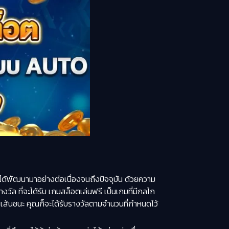
ด้พัฒนามาอย่างต่อเนื่องจนถึงปัจจุบัน ด้วยความ
ล ที่จะได้รับ เกมสล็อตเล่นฟรี เป็นเกมที่มีกลไก
ส้นชนะ คุณก็จะได้รับรางวัลตามจำนวนที่กำหนดไว้