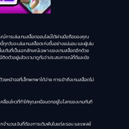
บการณ์การเล่นเกมสล็อตออนไลน์ได้ผ่านมือถือของคุณ
้ทุกวันจะเล่นเกมสล็อตเก่งขึ้นอย่างแน่นอน และผู้เล่น
่นเต้นที่เป็นเอกลักษณ์เฉพาะของเกมสล็อตอีกด้วย
ิดตัวอยู่แล้วเรามาดูกันว่าประสบการณ์ที่ดีและข้อ
 ด้วยหน้าจอที่เล็กพกพาได้ง่าย การเข้าถึงเกมสล็อตไม่
ลื่อนไหวที่ทำให้คุณเหมือนตกอยู่ในโลกของเกมทันที
ือกจำนวนเงินที่ต้องการเดิมพันในแต่ละรอบ และเพลย์