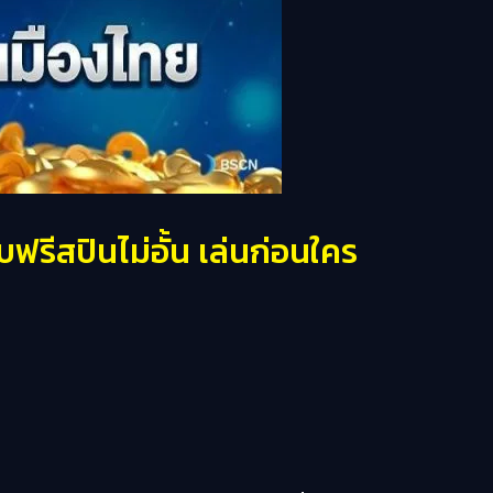
ฟรีสปินไม่อั้น เล่นก่อนใคร