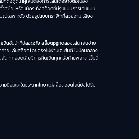
มที่ดึงดูดให้ผู้เล่นต้องการเล่นได้อย่างต่อเนื่อง
สมัย, หรือแม้กระทั่งสล็อตที่มีรูปแบบการเล่นแบบ
กลักษณ์เฉพาะตัว ด้วยรูปแบบกราฟิกที่สวยงาม เสียง
ำเงินชั้นนำที่ปลอดภัย สล็อตpgทดลองเล่น เล่นง่าย
ุกค่าย เล่นสล็อตโดยตรงไม่ผ่านเอเย่นต์ ไม่มีคนกลาง
้น ทุกยอดเสียมีการคืนเงินทุกครั้งห้ามพลาด เว็บนี้
ความนิยมแค่ในประเทศไทย แต่สล็อตออนไลน์ยังได้รับ