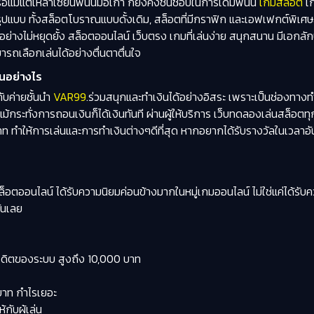
อแม้แต่เหล่าเซียนพนันมือเก๋า ก็ยังคงชื่นชอบในการเดิมพันนี้
เกมสล็อต
เก
บบ ทั้งสล็อตโบราณแบบดั้งเดิม, สล็อตที่มีกราฟิก และเอฟเฟกต์พิเศษล้ำ
ล่นอย่างไม่หยุดยั้ง สล็อตออนไลน์ เว็บตรง เกมที่เล่นง่าย สนุกสนาน มีเอ
ารถเลือกเล่นได้อย่างตื่นตาตื่นใจ
่นอย่างไร
ับค่ายชั้นนำ
VAR99
.ร่วมสนุกและทำเงินได้อย่างอิสระ เพราะเป็นช่องทางท
ม้กระทั่งการถอนเงินก็ได้เงินทันที ผ่านผู้ให้บริการ เว็บทดลองเล่นสล็อตท
 ทำให้การเล่นและการทำเงินต่างๆดีที่สุด หากอยากได้รับรางวัลในเวลาอันสั
็อตออนไลน์ ได้รับความนิยมค่อนข้างมากในหมู่เกมออนไลน์ ไม่ใช่แค่ได้รับ
ันเลย
ดิตของระบบ สูงถึง 10,000 บาท
1 บาท กำไรเยอะ
กับผู้เล่น