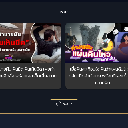
หวย
ายฝัน ฝันมีด ฝันเห็นมีด เผยคำ
เมื่อฝันสะเทือนใจ ฝันว่าแผ่นดินไ
ยลึกซึ้ง พร้อมเลขเด็ดเสี่ยงทาย
ถล่ม เปิดคำทำนาย พร้อมตีเลขเด
ความฝัน
ดูทั้งหมด >