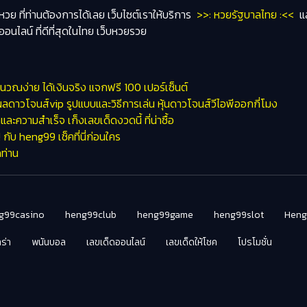
วย ที่ท่านต้องการได้เลย เว็บไซต์เราให้บริการ
>>: หวยรัฐบาลไทย :<<
แล
ออนไลน์ ที่ดีที่สุดในไทย
เว็บหวยรวย
คำนวณง่าย ได้เงินจริง แจกฟรี 100 เปอร์เซ็นต์
ผลดาวโจนส์vip รูปแบบและวิธีการเล่น หุ้นดาวโจนส์วีไอพีออกกี่โมง
ะความสำเร็จ เก็งเลขเด็ดงวดนี้ ที่น่าซื้อ
กับ heng99 เช็คที่นี่ก่อนใคร
ท่าน
g99casino
heng99club
heng99game
heng99slot
Heng
ร่า
พนันบอล
เลขเด็ดออนไลน์
เลขเด็ดให้โชค
โปรโมชั่น