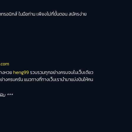
รอนิกส์ ในมือท่าน เพียงไม่กี่ขั้นตอน สมัครง่าย
.com
วทางหวย
heng99
รวบรวมทุกอย่างครบจบในเว็บเดียว
นอย่างครบครัน แนวทางที่ทางเว็บเรานำมาแบ่งปันให้คน
ัน ***