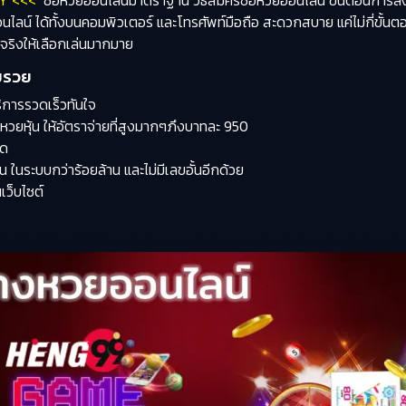
Y <<<
ซื้อหวยออนไลน์มาตราฐาน วิธีสมัครซื้อหวยออนไลน์ ขั้นตอนการลงทะเ
อนไลน์ ได้ทั้งบนคอมพิวเตอร์ และโทรศัพท์มือถือ สะดวกสบาย แค่ไม่กี่ขั้นตอน
จริงให้เลือกเล่นมากมาย
ยรวย
ริการรวดเร็วทันใจ
วยหุ้น ให้อัตราจ่ายที่สูงมากๆภึงบาทละ 950
าด
น ในระบบกว่าร้อยล้าน และไม่มีเลขอั้นอีกด้วย
ว็บไซต์