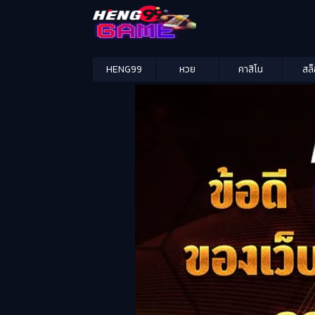
HENG99
หวย
คาสิโน
สล