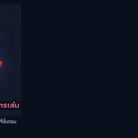
ี่ขั้นตอน