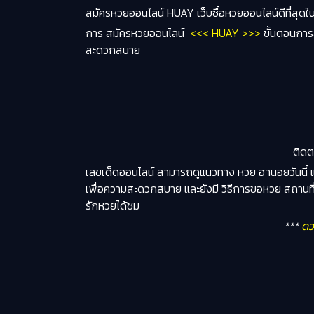
สมัครหวยออนไลน์ HUAY เว็บซื้อหวยออนไลน์ดีที่สุดใ
การ สมัครหวยออนไลน์
<<< HUAY >>>
ขั้นตอนการส
สะดวกสบาย
ติดต
เลขเด็ดออนไลน์ สามารถดูแนวทาง หวย ฮานอยวันน
เพื่อความสะดวกสบาย และยังมี วิธีการขอหวย สถานที่ข
รักหวยได้ชม
***
ดว