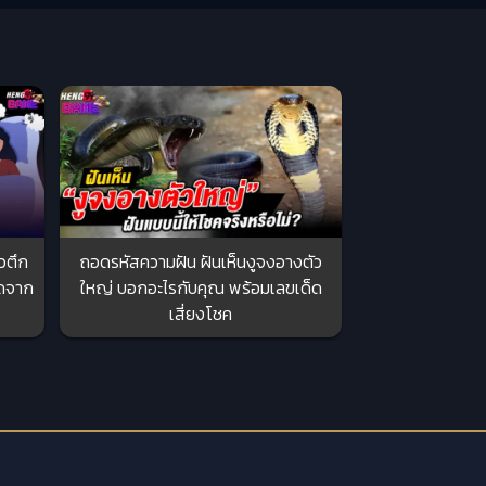
หวตึก
ถอดรหัสความฝัน ฝันเห็นงูจงอางตัว
็ดจาก
ใหญ่ บอกอะไรกับคุณ พร้อมเลขเด็ด
เสี่ยงโชค