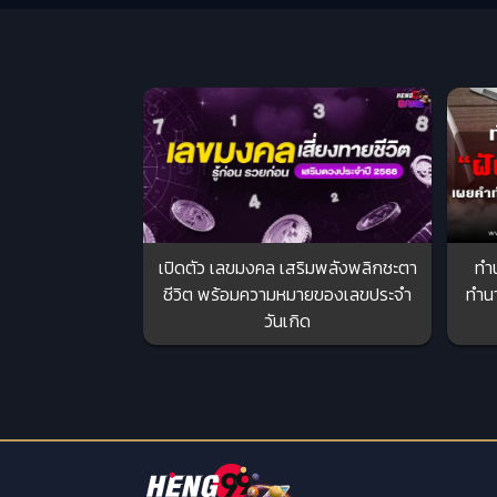
เปิดตัว เลขมงคล เสริมพลังพลิกชะตา
ทำน
ชีวิต พร้อมความหมายของเลขประจำ
ทำนา
วันเกิด