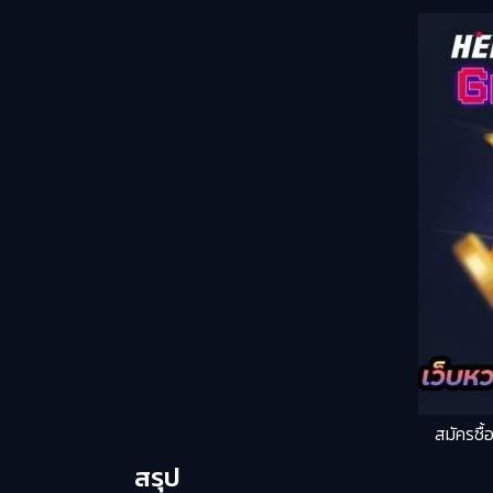
สมัครซื้
สรุป