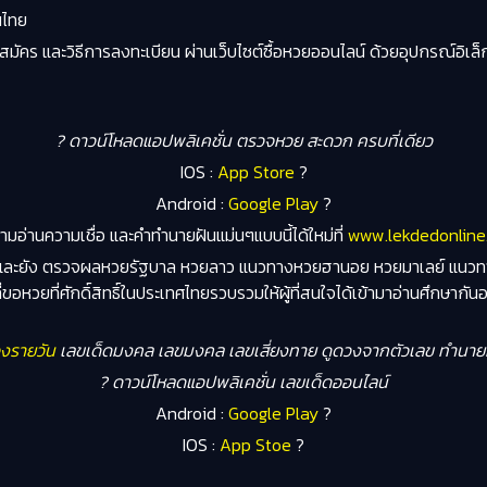
นไทย
มัคร และวิธีการลงทะเบียน ผ่านเว็บไซต์ซื้อหวยออนไลน์ ด้วยอุปกรณ์อิเล็กท
? ดาวน์โหลดแอปพลิเคชั่น ตรวจหวย สะดวก ครบที่เดียว
IOS
:
App Store
?
Android
:
Google Play
?
ามอ่านความเชื่อ และคำทำนายฝันแม่นๆแบบนี้ได้ใหม่ที่
www.lekdedonline
ี้ และยัง ตรวจผลหวยรัฐบาล หวยลาว แนวทางหวยฮานอย หวยมาเลย์ แน
อหวยที่ศักดิ์สิทธิ์ในประเทศไทยรวบรวมให้ผู้ที่สนใจได้เข้ามาอ่านศึกษากั
งรายวัน
เลขเด็ดมงคล เลขมงคล เลขเสี่ยงทาย ดูดวงจากตัวเลข ทำนายฝ
? ดาวน์โหลดแอปพลิเคชั่น
เลขเด็ดออนไลน์
Android
:
Google Play
?
IOS
:
App Stoe
?