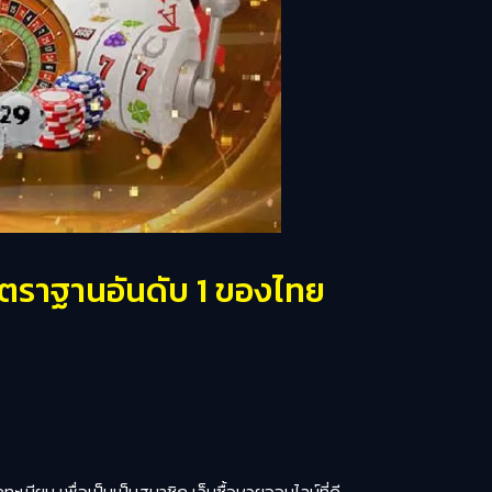
าตราฐานอันดับ 1 ของไทย