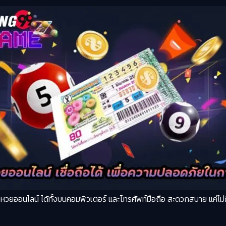
อหวยออนไลน์ ได้ทั้งบนคอมพิวเตอร์ และโทรศัพท์มือถือ สะดวกสบาย แค่ไม่ก