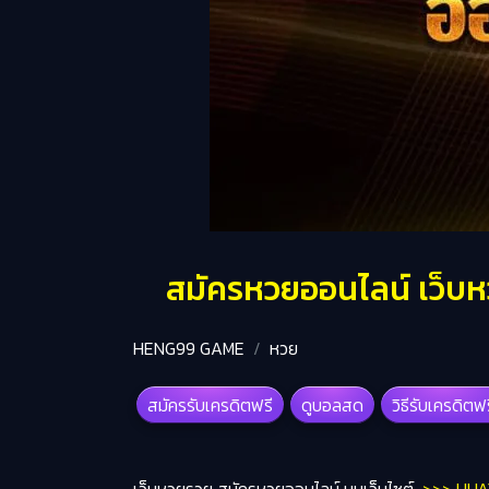
สมัครหวยออนไลน์ เว็บห
HENG99 GAME
หวย
สมัครรับเครดิตฟรี
ดูบอลสด
วิธีรับเครดิตฟ