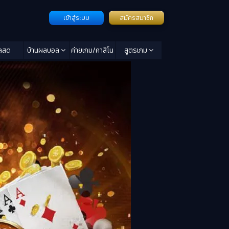
เข้าสู่ระบบ
สมัครสมาชิก
ลสด
บ้านผลบอล
ค่ายเกม/คาสิโน
สูตรเกม