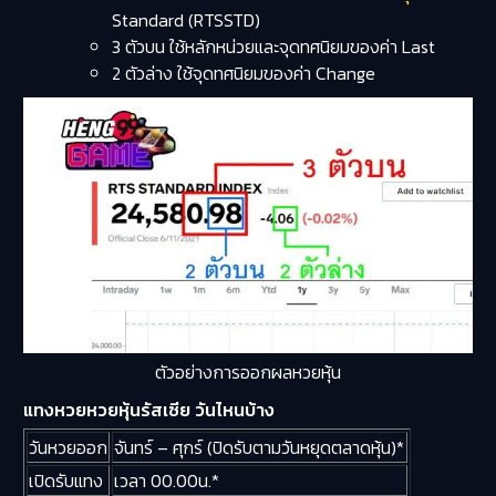
Standard (RTSSTD)
3 ตัวบน ใช้หลักหน่วยและจุดทศนิยมของค่า Last
2 ตัวล่าง ใช้จุดทศนิยมของค่า Change
ตัวอย่างการออกผลหวยหุ้น
แทงหวยหวยหุ้นรัสเซีย วันไหนบ้าง
วันหวยออก
จันทร์ – ศุกร์ (ปิดรับตามวันหยุดตลาดหุ้น)*
เปิดรับแทง
เวลา 00.00น.*