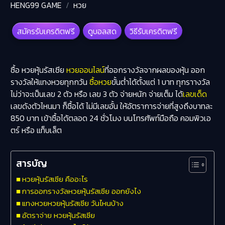
HENG99 GAME
หวย
สมัครรับเครดิตฟรี
ดูบอลสด
วิธีรับเครดิตฟรี
ซื้อ หวยหุ้นรัสเซีย
หวยออนไลน์
ที่ออกรางวัลจากผลของหุ้น ออก
รางวัลให้แทงหวยทุกกวัน
ซื้อหวย
ขั้นต่ำได้ตั้งแต่ 1 บาท ทุกราางวัล
ไม่ว่าจะเป็นเลข 2 ตัว หรือ เลข 3 ตัว จ่ายหนัก จ่ายเต็ม ได้
เลขเด็ด
เลขดังตัวไหนมา ก็ซื้อได้ ไม่มีเลขอั้น ให้อัตราการจ่ายที่สูงถึงบาทละ
850 บาท เข้าซื้อได้ตลอด 24 ชั่วโมง บนโทรศัพท์มือถือ คอมพิวเอ
ตร์ หรือ แท็บเล็ต
สารบัญ
หวยหุ้นรัสเซีย คืออะไร
การออกรางวัลหวยหุ้นรัสเซีย ออกยังไง
แทงหวยหวยหุ้นรัสเซีย วันไหนบ้าง
อัตราจ่าย หวยหุ้นรัสเซีย