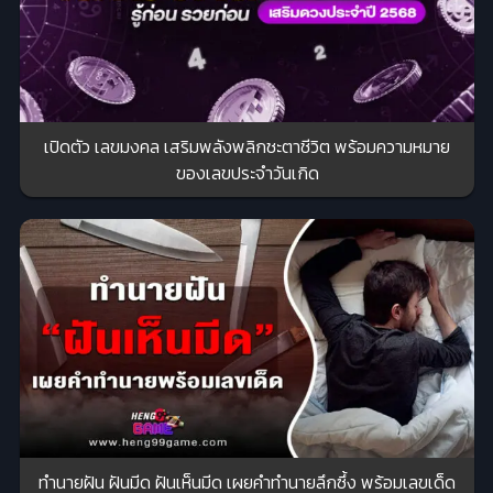
เปิดตัว เลขมงคล เสริมพลังพลิกชะตาชีวิต พร้อมความหมาย
ของเลขประจำวันเกิด
ทำนายฝัน ฝันมีด ฝันเห็นมีด เผยคำทำนายลึกซึ้ง พร้อมเลขเด็ด