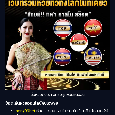
ซื้อหวยกับเรา มีครบทุกหวยแน่นอน
ข้อดีเล่นหวยออนไลน์กับเฮง99
heng99bet
ฝาก – ถอน โอนไว ภายใน 3 นาที ได้ตลอด 24