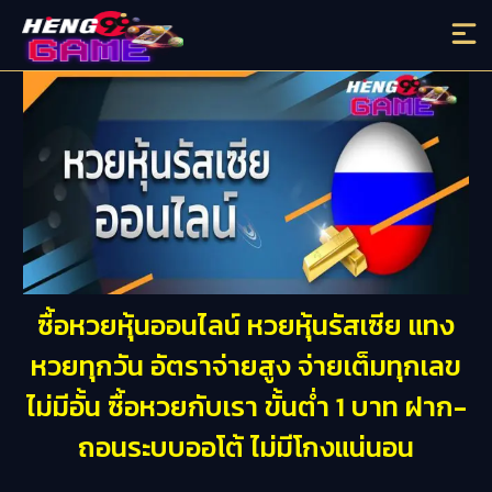
ซื้อหวยหุ้นออนไลน์ หวยหุ้นรัสเซีย แทง
หวยทุกวัน อัตราจ่ายสูง จ่ายเต็มทุกเลข
ไม่มีอั้น ซื้อหวยกับเรา ขั้นต่ำ 1 บาท ฝาก-
ถอนระบบออโต้ ไม่มีโกงแน่นอน