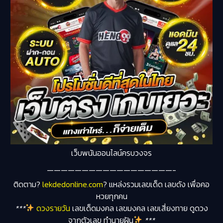
เว็บพนันออนไลน์ครบวงจร
——————————————————-
ติดตาม
?
lekdedonline.com
?
แหล่งรวมเลขเด็ด เลขดัง เพื่อคอ
หวยทุกคน
***
ดวงรายวัน
เลขเด็ดมงคล เลขมงคล เลขเสี่ยงทาย ดูดวง
จากตัวเลข ทำนายฝัน
***