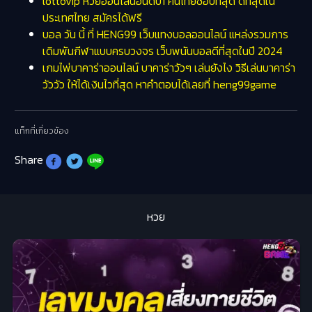
lottovip หวยออนไลน์อันดับ1 คนไทยชอบที่สุด ดีที่สุดใน
ประเทศไทย สมัครได้ฟรี
บอล วัน นี้ ที่ HENG99 เว็บแทงบอลออนไลน์ แหล่งรวมการ
เดิมพันกีฬาแบบครบวงจร เว็บพนันบอลดีที่สุดในปี 2024
เกมไพ่บาคาร่าออนไลน์ บาคาร่าวัวๆ เล่นยังไง วิธีเล่นบาคาร่า
วัววัว ให้ได้เงินไวที่สุด หาคำตอบได้เลยที่ heng99game
แท็กที่เกี่ยวข้อง
Share
หวย