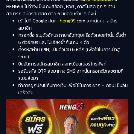
HENG99 ไม่ว่าจะเป็นเกมสล็อต , หวย , คาสิโนสด ทุก ๆ ท่าน
สามารถ สมัครสมาชิก ด้วย 6 ขั้นตอนง่าย ๆ ดังนี้‍
เข้าไปที่ Google ค้นหา
heng99
.com จากนั้นกด สมัคร
สมาชิก
กรอกชื่อ ระบุตัวอักษรภาษาอังกฤษหรือตัวเลขเท่านั้น ขั้นต่ำ
6 ตัวอักษร และ ไม่เรียงซ้ำกันเกิน 4 ตัว
ตั้งรหัสผ่าน (PIN) เป็นตัวเลข 6 หลัก (เพื่อใช้ในการเข้าสู่
ระบบ)
ยืนยันการสมัครสมาชิก ลงทะเบียนเบอร์โทรศัพท์
รอรับรหัส OTP ส่งมาทาง SMS จากนั้นกรอกตัวเลขตามที่
ระบบส่งมา
ทำการผูกบัญชีกับทางเว็บ เพื่อใช้ในการ ฝาก – ถอน เป็นอัน
เสร็จสิ้น