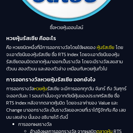
ซื้อหวยหุ้นออนไลน์
หวยหุ้นรัสเซีย คืออะไร
คือ หวยชนิดหนึ่งที่มีการออกรางวัลโดยใช้ผลของ
หุ้นรัสเซีย
โดย
จะเอาดัชนีของหุ้นรัสเซีย ชื่อ RTS Index โดยจะเอาดัชนีของหุ้น
รัสเซียตอนปิดตลาดหุ้นมาออกเป็นรางวัล โดยจะมีรางวัลเลขสาม
ตัวบน สองตัวบน และสองตัวล่าง เหมือนกับหวยหุ้นทั่วไป
การออกรางวัลหวยหุ้นรัสเซีย ออกยังไง
การออกรางวัล
หวยหุ้น
รัสเซีย จะมีการออกทุกวัน จันทร์ ถึง วันศุกร์
จะออกวันละ 1 รอบเท่านั้นจะดูจากดัชนีหุ้นของประเทศรัสเซีย ชื่อ
RTS Index หลังจากตลาดหุ้นปิด โดยจะเอาค่าของ Value และ
Change มาออกรางวัล เป็นรางวัลของหวยที่เราได้รู้จักกัน คือ เลข
บน เลขล่าง นั้นเอง อธิบายได้ ดังนี้
การออกผลรางวัล
อ้างอิงผลการออกรางวัล จากผลปิด
ตลาดหุ้น
RTS