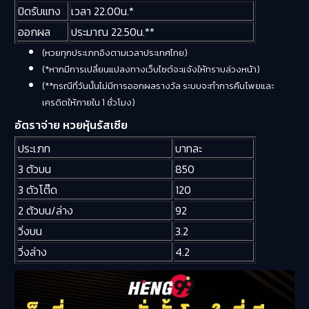
ปิดรับแทง
เวลา 22.00น.*
ออกผล
ประมาณ 22.50น.**
(หวยทุกประเภทอิงตามเวลาประเทศไทย)
(*หากมีการเปลี่ยนแปลงทางเว็บไซต์จะแจ้งให้ทราบล่วงหน้า)
(**กรณีที่วันนั้นไม่มีการออกผลรางวัล ระบบจะทำการคืนโพยและ
เครดิตให้ภายใน 1 ชั่วโมง)
อัตราจ่าย หวยหุ้นรัสเซีย
ประเภท
บาทละ
3 ตัวบน
850
3 ตัวโต๊ด
120
2 ตัวบน/ล่าง
92
วิ่งบน
3.2
วิ่งล่าง
4.2