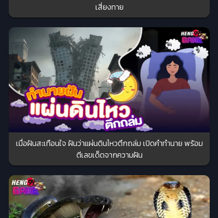
เสี่ยงทาย
เมื่อฝันสะเทือนใจ ฝันว่าแผ่นดินไหวตึกถล่ม เปิดคำทำนาย พร้อม
ตีเลขเด็ดจากความฝัน