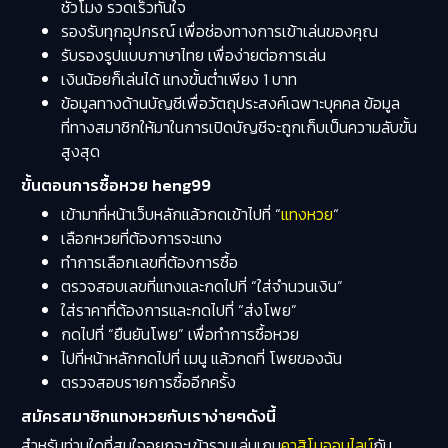
ชั่วโมง รวดเร็วทันใจ
รองรับทุกอุุปกรณ์ เพื่อช่องทางการเข้าเล่นของคุณ
รับรองรูปแบบภาษาไทย เพื่อง่ายต่อการเล่น
เงินน้อยก็เล่นได้ แทงขั้นต่ำเพียง 1 บาท
ข้อมูลทางด้านบัญชีเพื่อวัตถุประสงค์เฉพาะบุคคล ข้อมูล
ที่ทางสมาชิกให้มาในการเปิดบัญชีจะถูกเก็บเป็นความลับขั้น
สูงสุด
ขั้นตอนการซื้อหวย heng99
เข้ามาที่หน้าเว็บหลักแล้วกดเข้าไปที่ “
แทงหวย
“
เลือกหวยที่ต้องการจะแทง
ทำการเลือกเลขที่ต้องการซื้อ
ตรวจสอบเลขที่แทงและกดไปที่ “ใส่จำนวนเงิน”
ใส่ราคาที่ต้องการและกดไปที่ “ส่งโพย”
กดไปที่ “ยืนยันโพย” เพื่อทำการซื้อหวย
ไปที่หน้าหลักกดไปที่ เมนู แล้วกดที่ โพยของฉัน
ตรวจสอบรายการซื้ออีกครั้ง
สมัครสมาชิกแทงหวยกับเราง่ายๆดังนี้
สำหรับท่านใดที่สนใจอยกจะเข้ารวมเล่นเกม
คาสิโนออนไลน์
กับ