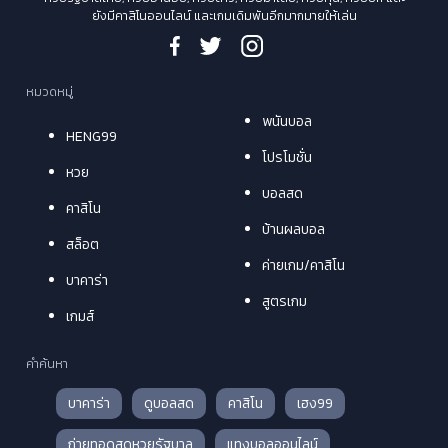
ยังมีคาสิโนออนไลน์ และเกมเดิมพันอีกมากมายให้เล่น
หมวดหมู่
พนันบอล
HENG99
โปรโมชั่น
หวย
บอลสด
คาสิโน
บ้านผลบอล
สล็อต
ค่ายเกม/คาสิโน
บาคาร่า
สูตรเกม
เกมส์
คำค้นหา
บาคาร่า
ดูบอลสด
คาสิโน
เฮง99
ถ่ายทอดสดหวยรัฐบาล
แทงบอลออนไลน์