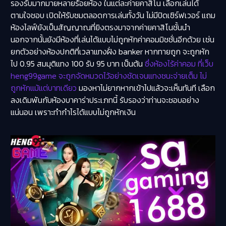
รองรับมากมายหลายร้อยห้อง ในแต่ละค่ายคาสิโน เลือกเล่นได้
ตามใจชอบ เปิดให้รับชมตลอดการเล่นทั้งวัน ไม่มีปิดเซิร์ฟเวอร์ แถม
ห้องไลฟ์ยังเป็นสัญญาณที่ยิงตรงมาจากค่ายคาสิโนชั้นนำ
นอกจากนั้นยังมีห้องที่เล่นได้แบบไม่ถูกหักค่าคอมมิชชั่นอีกด้วย เช่น
ยกตัวอย่างห้องปกติที่เวลาแทงฝั่ง banker หากทายถูก จะถูกหัก
ไป 0.95 สมมุติแทง 100 รับ 95 บาท เป็นต้น
ซึ่งห้องไร้ค่าคอม ที่เว็บ
heng99game จะถูกจัดหมวดไว้อย่างชัดเจนแทงชนะจ่ายเต็ม ไม่
ถูกหักแม้แต่บาทเดียว
มองหาไม่ยากหากเข้าไปแล้วจะเห็นทันที เลือก
ลงเดิมพันกับห้องบาคาร่าประเภทนี้ รับรองว่าท่านจะชอบอย่าง
แน่นอน เพราะทำกำไรได้แบบไม่ถูกหักเงิน