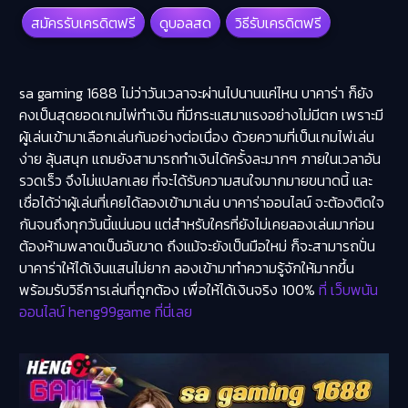
สมัครรับเครดิตฟรี
ดูบอลสด
วิธีรับเครดิตฟรี
sa gaming 1688 ไม่ว่าวันเวลาจะผ่านไปนานแค่ไหน บาคาร่า ก็ยัง
คงเป็นสุดยอดเกมไพ่ทำเงิน ที่มีกระแสมาแรงอย่างไม่มีตก เพราะมี
ผู้เล่นเข้ามาเลือกเล่นกันอย่างต่อเนื่อง ด้วยความที่เป็นเกมไพ่เล่น
ง่าย ลุ้นสนุก แถมยังสามารถทำเงินได้ครั้งละมากๆ ภายในเวลาอัน
รวดเร็ว จึงไม่แปลกเลย ที่จะได้รับความสนใจมากมายขนาดนี้ และ
เชื่อได้ว่าผู้เล่นที่เคยได้ลองเข้ามาเล่น บาคาร่าออนไลน์ จะต้องติดใจ
กันจนถึงทุกวันนี้แน่นอน แต่สำหรับใครที่ยังไม่เคยลองเล่นมาก่อน
ต้องห้ามพลาดเป็นอันขาด ถึงแม้จะยังเป็นมือใหม่ ก็จะสามารถปั่น
บาคาร่าให้ได้เงินแสนไม่ยาก ลองเข้ามาทำความรู้จักให้มากขึ้น
พร้อมรับวิธีการเล่นที่ถูกต้อง เพื่อให้ได้เงินจริง 100%
ที่ เว็บพนัน
ออนไลน์ heng99game ที่นี่เลย