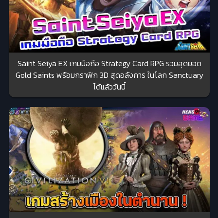
Saint Seiya EX เกมมือถือ Strategy Card RPG รวมสุดยอด
Gold Saints พร้อมกราฟิก 3D สุดอลังการ ในโลก Sanctuary
ได้แล้ววันนี้