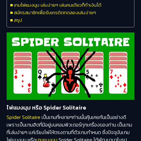
เกมไพ่แมงมุม เล่นง่ายๆ เล่นคนเดียวก็ทำเงินได้
สมัครสมาชิกเพื่อรับเครดิตทดลองเล่นง่ายๆ
สรุป
ไพ่แมงมุม หรือ Spider Solitaire
Spider Solitaire
เป็นเกมที่หลายๆท่านนั้นคุ้นเคยกันเป็นอย่างดี
เพราะเป็นเกมฮิตที่มีอยู่บนคอมพิวเตอร์ทุกเครื่องของท่าน เป็นเกม
ที่เล่นง่ายๆ เเค่เรียงไพ่ให้ตรงตามที่ตัวเกมกำหนด ซึ่งปัจจุบันเกม
ไพ่เเมงมุม หรือ
เกมแมงมุม
Spider Solitaire ได้พัฒนามาในรูป