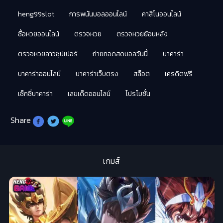
heng99slot
การพนันบอลออนไลน์
คาสิโนออนไลน์
ซื้อหวยออนไลน์
ตรวจหวย
ตรวจหวยย้อนหลัง
ตรวจหวยลาวซุปเปอร์
ถ่ายทอดสดบอลวันนี้
บาคาร่า
บาคาร่าออนไลน์
บาคาร่าเว็บตรง
สล็อต
เครดิตฟรี
เซ็กซี่บาคาร่า
เลขเด็ดออนไลน์
โปรโมชั่น
Share
เกมส์