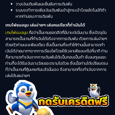
วางเงินเดิมพันและยืนยันการเดิมพัน
ระบบจะทำการเพิ่มเงินเดิมพันเข้าสู่กระเป๋าโดยอัตโนมัติถ้า
หากท่านชนะการเดิมพัน
เกมไพ่แมงมุม เล่นง่ายๆ เล่นคนเดียวก็ทำเงินได้
เกมไพ่เเมงมุม
ถือว่าเป็นเกมยอดฮิตที่มีมาเเต่เนิ่นนาน ซึ่งเปัจจุบัน
สามารถเป็นเกมที่ทำเงินได้จริงจากการเดิมพัน ด้วยการเล่นง่ายๆ
ด้วยตัวท่านเองเพียงดียว ซึ่งเป็นเกมที่จะทำให้ท่านนั้นสามารถทำ
เงินได้ง่ายมากๆจากการเรียงไพ่โดยใช้เวลาเพียงเเค่ไม่กี่นาที ท่าน
ก็สามารถทำเงินจากการเดิมพันได้เเป็นกอบเป็นกำ ยิ่งลงทุนเยอะ
ท่านก็จะได้รับเงินรางวัลเยอะตรามไปด้วย ซึ่งเมื่อท่านได้เบ่รียบตรง
ที่ว่าเป็นเกมที่คุ้นเคยกันเเล้วนั่นเอง จึงสามารถที่จะทำเงินจากการ
เล่นได้เลยง่ายๆ