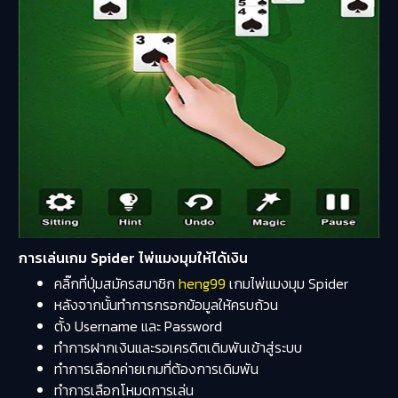
การเล่นเกม Spider ไพ่แมงมุมให้ได้เงิน
คลิ๊กที่ปุ่มสมัครสมาชิก
heng99
เกมไพ่แมงมุม Spider
หลังจากนั้นทำการกรอกข้อมูลให้ครบถ้วน
ตั้ง Username และ Password
ทำการฝากเงินและรอเครดิตเดิมพันเข้าสู่ระบบ
ทำการเลือกค่ายเกมที่ต้องการเดิมพัน
ทำการเลือกโหมดการเล่น