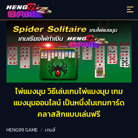
ไพ่แมงมุม วิธีเล่นเกมไพ่แมงมุม เกม
แมงมุมออนไลน์ เป็นหนึ่งในเกมการ์ด
คลาสสิกแบบเล่นฟรี
HENG99 GAME
เกมส์