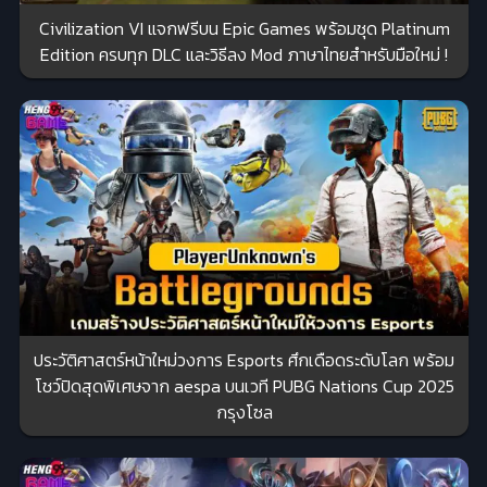
Civilization VI แจกฟรีบน Epic Games พร้อมชุด Platinum
Edition ครบทุก DLC และวิธีลง Mod ภาษาไทยสำหรับมือใหม่ !
ประวัติศาสตร์หน้าใหม่วงการ Esports ศึกเดือดระดับโลก พร้อม
โชว์ปิดสุดพิเศษจาก aespa บนเวที PUBG Nations Cup 2025
กรุงโซล