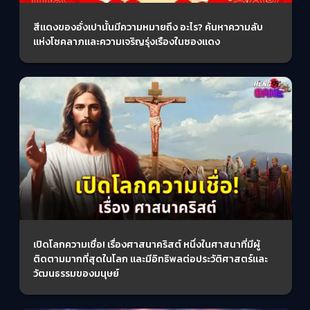
สีแดงของอั่งเปานั้นมีความหมายถึง อะไร? ค้นหาความลับ
แห่งโชคลาภและความเจริญรุ่งเรืองในซองแดง
เปิดโลกความเชื่อ! เรื่องศาสนาคริสต์ หนึ่งในศาสนาที่มีผู้
ติดตามมากที่สุดในโลก และมีอิทธิพลต่อประวัติศาสตร์และ
วัฒนธรรมของมนุษย์