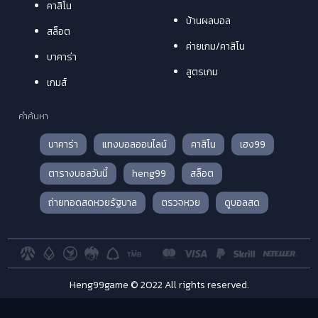
คาสิโน
บ้านผลบอล
สล็อต
ค่ายเกม/คาสิโน
บาคาร่า
สูตรเกม
เกมส์
คำค้นหา
บาคาร่า
แทงบอลออนไลน์
คาสิโน
เฮง99
ตารางบอลวันนี้
heng99
สล็อต
ถ่ายทอดสดหวยรัฐบาล
ตรวจหวย
ดูบอลสด
Heng99game © 2022 All rights reserved.