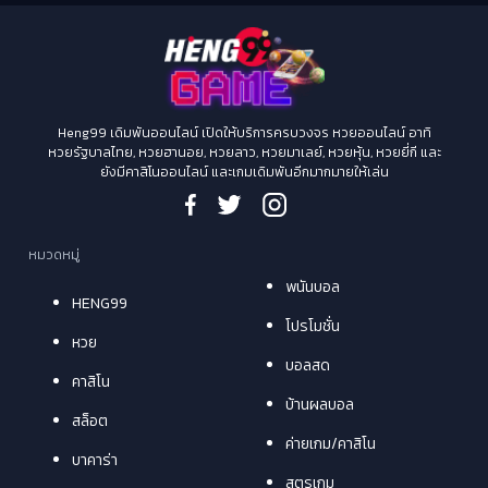
Heng99 เดิมพันออนไลน์ เปิดให้บริการครบวงจร หวยออนไลน์ อาทิ
หวยรัฐบาลไทย, หวยฮานอย, หวยลาว, หวยมาเลย์, หวยหุ้น, หวยยี่กี และ
ยังมีคาสิโนออนไลน์ และเกมเดิมพันอีกมากมายให้เล่น
หมวดหมู่
พนันบอล
HENG99
โปรโมชั่น
หวย
บอลสด
คาสิโน
บ้านผลบอล
สล็อต
ค่ายเกม/คาสิโน
บาคาร่า
สูตรเกม