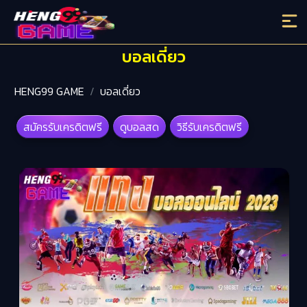
บอลเดี่ยว
HENG99 GAME
บอลเดี่ยว
สมัครรับเครดิตฟรี
ดูบอลสด
วิธีรับเครดิตฟรี