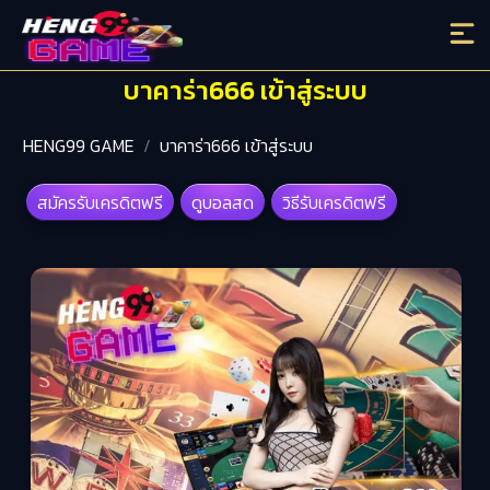
บาคาร่า666 เข้าสู่ระบบ
HENG99 GAME
บาคาร่า666 เข้าสู่ระบบ
สมัครรับเครดิตฟรี
ดูบอลสด
วิธีรับเครดิตฟรี