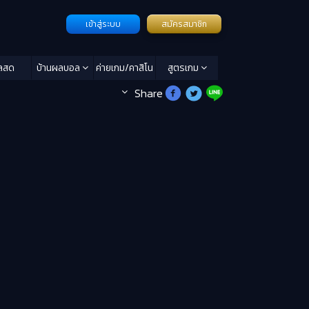
เข้าสู่ระบบ
สมัครสมาชิก
ลสด
บ้านผลบอล
ค่ายเกม/คาสิโน
สูตรเกม
Share