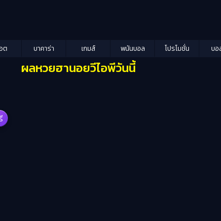
็อต
บาคาร่า
เกมส์
พนันบอล
โปรโมชั่น
บอ
ผลหวยฮานอยวีไอพีวันนี้
รี