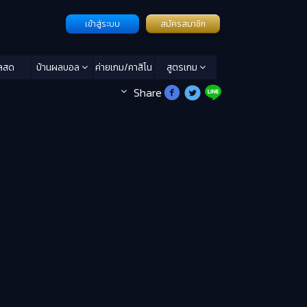
เข้าสู่ระบบ
สมัครสมาชิก
ลสด
บ้านผลบอล
ค่ายเกม/คาสิโน
สูตรเกม
Share