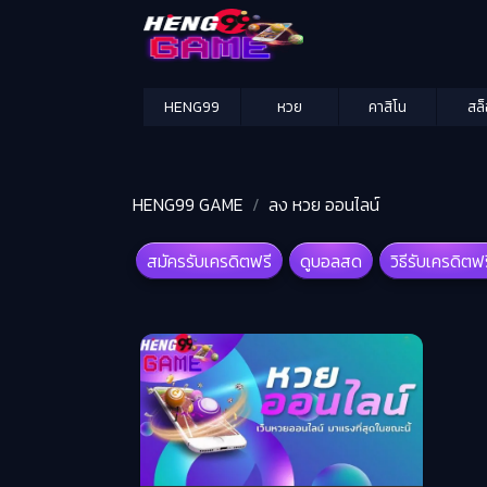
HENG99
หวย
คาสิโน
สล
HENG99 GAME
ลง หวย ออนไลน์
สมัครรับเครดิตฟรี
ดูบอลสด
วิธีรับเครดิตฟ