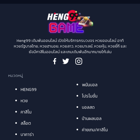
Heng99 เดิมพันออนไลน์ เปิดให้บริการครบวงจร หวยออนไลน์ อาทิ
หวยรัฐบาลไทย, หวยฮานอย, หวยลาว, หวยมาเลย์, หวยหุ้น, หวยยี่กี และ
ยังมีคาสิโนออนไลน์ และเกมเดิมพันอีกมากมายให้เล่น
หมวดหมู่
พนันบอล
HENG99
โปรโมชั่น
หวย
บอลสด
คาสิโน
บ้านผลบอล
สล็อต
ค่ายเกม/คาสิโน
บาคาร่า