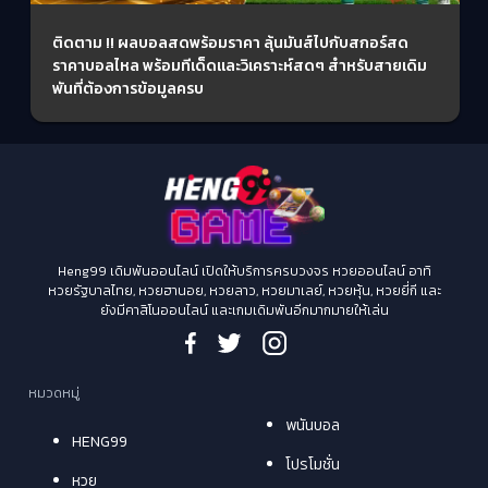
ติดตาม !! ผลบอลสดพร้อมราคา ลุ้นมันส์ไปกับสกอร์สด
ราคาบอลไหล พร้อมทีเด็ดและวิเคราะห์สดๆ สำหรับสายเดิม
พันที่ต้องการข้อมูลครบ
Heng99 เดิมพันออนไลน์ เปิดให้บริการครบวงจร หวยออนไลน์ อาทิ
หวยรัฐบาลไทย, หวยฮานอย, หวยลาว, หวยมาเลย์, หวยหุ้น, หวยยี่กี และ
ยังมีคาสิโนออนไลน์ และเกมเดิมพันอีกมากมายให้เล่น
หมวดหมู่
พนันบอล
HENG99
โปรโมชั่น
หวย