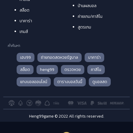
บ้านผลบอล
สล็อต
ค่ายเกม/คาสิโน
บาคาร่า
สูตรเกม
เกมส์
คำค้นหา
เฮง99
ถ่ายทอดสดหวยรัฐบาล
บาคาร่า
สล็อต
heng99
ตรวจหวย
คาสิโน
แทงบอลออนไลน์
ตารางบอลวันนี้
ดูบอลสด
Heng99game © 2022 All rights reserved.