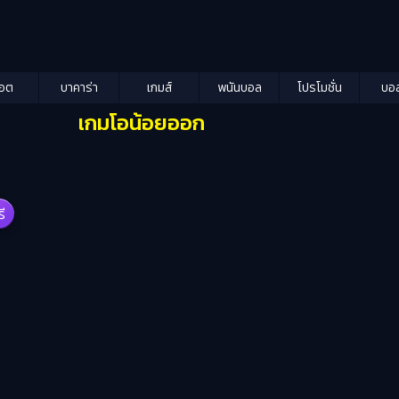
็อต
บาคาร่า
เกมส์
พนันบอล
โปรโมชั่น
บอ
เกมโอน้อยออก
รี