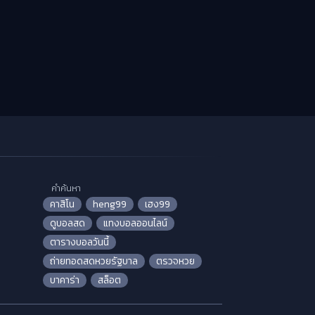
คำค้นหา
คาสิโน
heng99
เฮง99
ดูบอลสด
แทงบอลออนไลน์
ตารางบอลวันนี้
ถ่ายทอดสดหวยรัฐบาล
ตรวจหวย
บาคาร่า
สล็อต