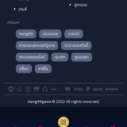
สูตรเกม
เกมส์
คำค้นหา
heng99
ตรวจหวย
บาคาร่า
ถ่ายทอดสดหวยรัฐบาล
ตารางบอลวันนี้
แทงบอลออนไลน์
เฮง99
ดูบอลสด
สล็อต
คาสิโน
Heng99game © 2022 All rights reserved.