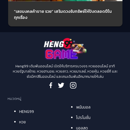
“เลขมงคลค้าขาย รวย” เสริมดวงรับทรัพย์ให้ปังตลอดปีใน
ทุกเรื่อง
Heng99 เดิมพันออนไลน์ เปิดให้บริการครบวงจร หวยออนไลน์ อาทิ
หวยรัฐบาลไทย, หวยฮานอย, หวยลาว, หวยมาเลย์, หวยหุ้น, หวยยี่กี และ
ยังมีคาสิโนออนไลน์ และเกมเดิมพันอีกมากมายให้เล่น
หมวดหมู่
พนันบอล
HENG99
โปรโมชั่น
หวย
บอลสด