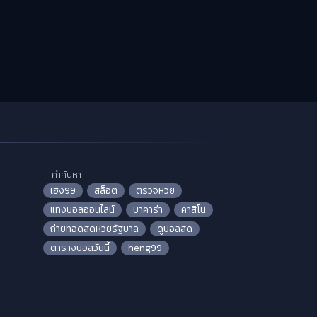
คำค้นหา
เฮง99
สล็อต
ตรวจหวย
แทงบอลออนไลน์
บาคาร่า
คาสิโน
ถ่ายทอดสดหวยรัฐบาล
ดูบอลสด
ตารางบอลวันนี้
heng99