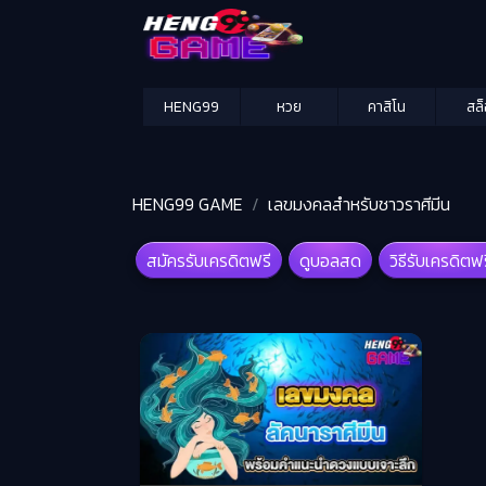
HENG99
หวย
คาสิโน
สล
HENG99 GAME
เลขมงคลสำหรับชาวราศีมีน
สมัครรับเครดิตฟรี
ดูบอลสด
วิธีรับเครดิตฟ