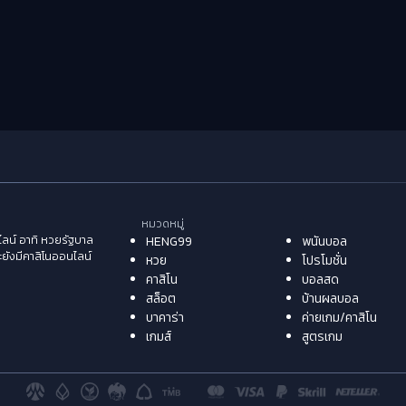
หมวดหมู่
ลน์ อาทิ หวยรัฐบาล
HENG99
พนันบอล
ะยังมีคาสิโนออนไลน์
หวย
โปรโมชั่น
คาสิโน
บอลสด
สล็อต
บ้านผลบอล
บาคาร่า
ค่ายเกม/คาสิโน
เกมส์
สูตรเกม