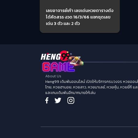
เลขอาจารย์เก้า เลขเด่นหวยตารางดัง
ได้คัดสรร งวด 16/3/66 แจกชุดเลข
เด่น 3 ตัว และ 2 ตัว
About Us
Heng99 เดิมพันออนไลน์ เปิดให้บริการครบวงจร หวยออนไ
ไทย, หวยฮานอย, หวยลาว, หวยมาเลย์, หวยหุ้น, หวยยี่กี แล
และเกมเดิมพันอีกมากมายให้เล่น