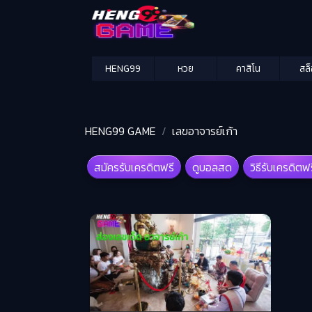
HENG99
หวย
คาสิโน
สล
HENG99 GAME
เลขอาจารย์เก้า
สมัครรับเครดิตฟรี
ดูบอลสด
วิธีรับเครดิตฟ