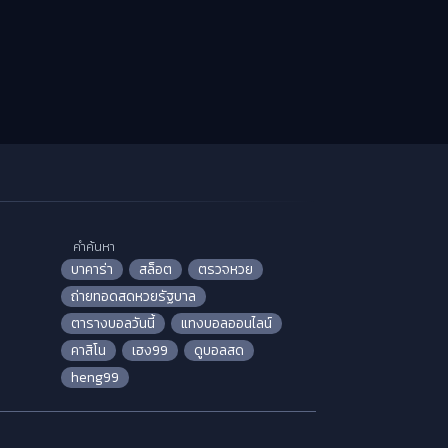
คำค้นหา
บาคาร่า
สล็อต
ตรวจหวย
ถ่ายทอดสดหวยรัฐบาล
ตารางบอลวันนี้
แทงบอลออนไลน์
คาสิโน
เฮง99
ดูบอลสด
heng99