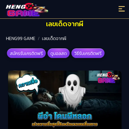
เลขเด็ดจากผี
HENG99 GAME
เลขเด็ดจากผี
สมัครรับเครดิตฟรี
ดูบอลสด
วิธีรับเครดิตฟรี