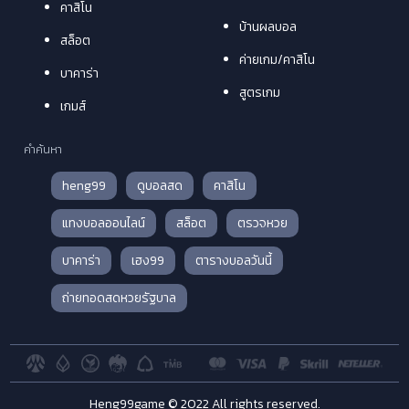
คาสิโน
บ้านผลบอล
สล็อต
ค่ายเกม/คาสิโน
บาคาร่า
สูตรเกม
เกมส์
คำค้นหา
heng99
ดูบอลสด
คาสิโน
แทงบอลออนไลน์
สล็อต
ตรวจหวย
บาคาร่า
เฮง99
ตารางบอลวันนี้
ถ่ายทอดสดหวยรัฐบาล
Heng99game © 2022 All rights reserved.