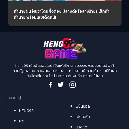
ทำนายฝัน ฝันว่าโดนผึ้งต่อย มีลางดีหรือลางร้าย? เช็กคำ
ทำนาย พร้อมเลขเด็ดที่นี่!
Heng99 เดิมพันออนไลน์ เปิดให้บริการครบวงจร หวยออนไลน์ อาทิ
หวยรัฐบาลไทย, หวยฮานอย, หวยลาว, หวยมาเลย์, หวยหุ้น, หวยยี่กี และ
ยังมีคาสิโนออนไลน์ และเกมเดิมพันอีกมากมายให้เล่น
หมวดหมู่
พนันบอล
HENG99
โปรโมชั่น
หวย
บอลสด