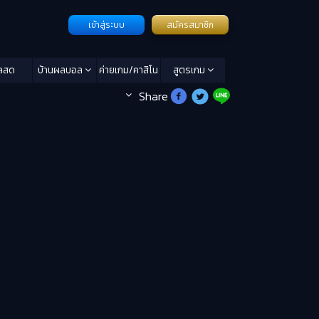
เข้าสู่ระบบ
สมัครสมาชิก
ลสด
บ้านผลบอล
ค่ายเกม/คาสิโน
สูตรเกม
Share