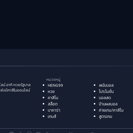
หมวดหมู่
ลน์ อาทิ หวยรัฐบาล
HENG99
พนันบอล
ะยังมีคาสิโนออนไลน์
หวย
โปรโมชั่น
คาสิโน
บอลสด
สล็อต
บ้านผลบอล
บาคาร่า
ค่ายเกม/คาสิโน
เกมส์
สูตรเกม