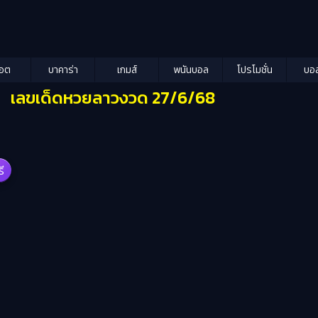
็อต
บาคาร่า
เกมส์
พนันบอล
โปรโมชั่น
บอ
เลขเด็ดหวยลาวงวด 27/6/68
รี