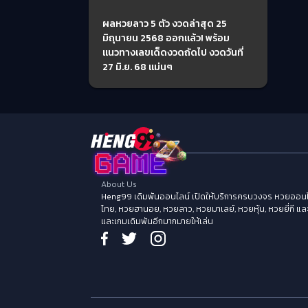
ผลหวยลาว 5 ตัว งวดล่าสุด 25
มิถุนายน 2568 ออกแล้ว! พร้อม
แนวทางเลขเด็ดงวดถัดไป งวดวันที่
27 มิ.ย. 68 แม่นๆ
About Us
Heng99 เดิมพันออนไลน์ เปิดให้บริการครบวงจร หวยออนไ
ไทย, หวยฮานอย, หวยลาว, หวยมาเลย์, หวยหุ้น, หวยยี่กี แล
และเกมเดิมพันอีกมากมายให้เล่น