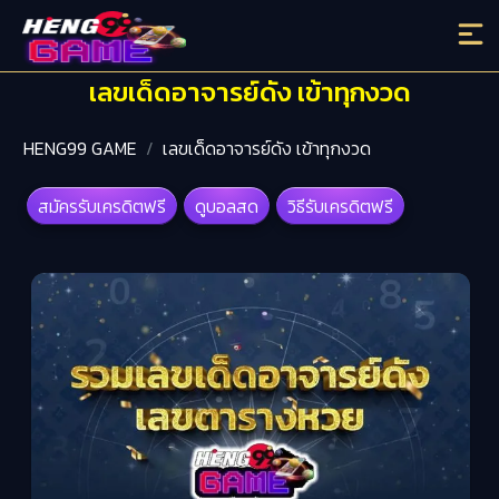
เลขเด็ดอาจารย์ดัง เข้าทุกงวด
HENG99 GAME
เลขเด็ดอาจารย์ดัง เข้าทุกงวด
สมัครรับเครดิตฟรี
ดูบอลสด
วิธีรับเครดิตฟรี