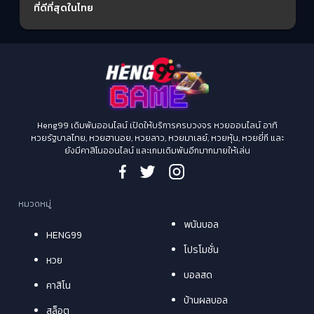
ที่ดีที่สุดในไทย
Heng99 เดิมพันออนไลน์ เปิดให้บริการครบวงจร หวยออนไลน์ อาทิ
หวยรัฐบาลไทย, หวยฮานอย, หวยลาว, หวยมาเลย์, หวยหุ้น, หวยยี่กี และ
ยังมีคาสิโนออนไลน์ และเกมเดิมพันอีกมากมายให้เล่น
หมวดหมู่
พนันบอล
HENG99
โปรโมชั่น
หวย
บอลสด
คาสิโน
บ้านผลบอล
สล็อต